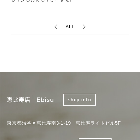
ALL
恵比寿店 Ebisu
shop info
東京都渋谷区恵比寿南3-1-19 恵比寿ライトビル5F