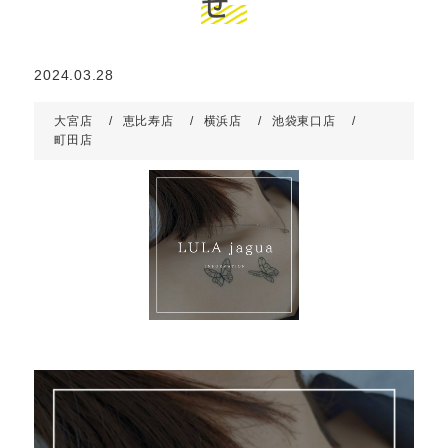
せ
2024.03.28
大宮店
恵比寿店
横浜店
池袋東口店
町田店