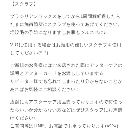
【スクラブ】
ブラジリアンワックスをしてから1周間程経過したら
たまに施術箇所にスクラブを使ってあげてください。
埋没毛の予防になりますしお肌もツルスベに♪
VIOに使用する場合はお顔用の優しいスクラブを使用
してください(*_*)
ご新規のお客様にはご来店された際にアフターケアの
説明とアフターカードをお渡ししています☆
リピーター様でも忘れてしまったり分からないことが
あればお気軽にご相談ください！
店舗にもアフターケア用品売っておりますので何使っ
たらいいか分からない方などはぜひスタッフにお声掛
けください♪
ご質問等はLINE、お電話でも承っております(#^^#)