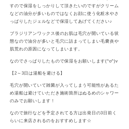
すので保湿をしっかりして頂きたいのですがクリーム
などの油分が多いものではなくお顔に使う化粧水やさ
っぱりしたジェルなどで保湿してあげてください♪
ブラジリアンワックス後のお肌は毛穴が開いている状
態なので油分が多いと毛穴に詰まってしまい毛嚢炎や
肌荒れの原因になってしまいます。
なのでさっぱりしたもので保湿をお願いします(^o^)v
【2～3日は湯船を避ける】
毛穴が開いていて雑菌が入ってしまう可能性があるた
め湯船は避けていただき施術箇所はぬるめのシャワー
のみでお願いします！
なので旅行などを予定されてる方は出発日の3日前く
らいに来店されるのをおすすめします☆