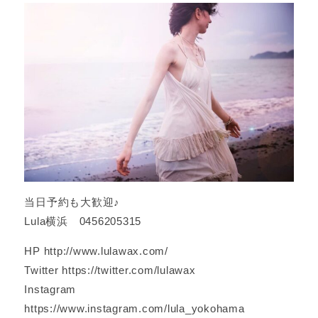
当日予約も大歓迎♪
Lula横浜 0456205315
HP http://www.lulawax.com/
Twitter https://twitter.com/lulawax
Instagram
https://www.instagram.com/lula_yokohama