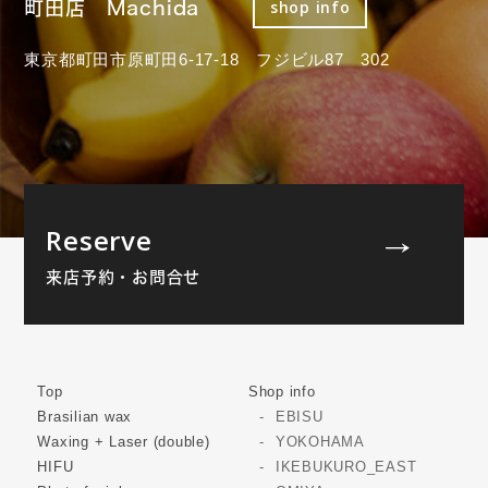
町田店 Machida
shop info
東京都町田市原町田6-17-18 フジビル87 302
Reserve
来店予約・お問合せ
Top
Shop info
Brasilian wax
EBISU
Waxing + Laser (double)
YOKOHAMA
HIFU
IKEBUKURO_EAST