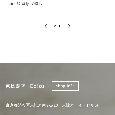
Line@ @fyb7405y
ALL
恵比寿店 Ebisu
shop info
東京都渋谷区恵比寿南3-1-19 恵比寿ライトビル5F