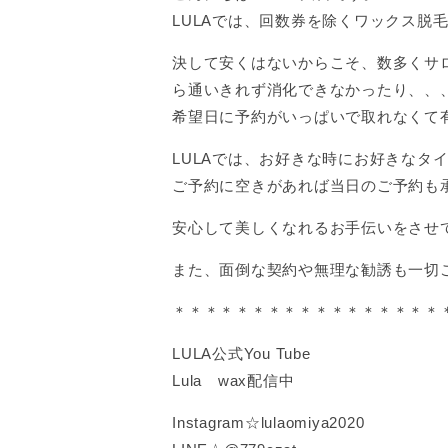
LULAでは、回数券を除くワックス脱
決して安くはないからこそ、数多くサ
ら通いきれず消化できなかったり、、
希望日に予約がいっぱいで取れなくて
LULAでは、お好きな時にお好きな
ご予約に空きがあれば当日のご予約も
安心して美しくなれるお手伝いをさせ
また、面倒な契約や無理な勧誘も一切ご
＊＊＊＊＊＊＊＊＊＊＊＊＊＊＊＊＊
LULA公式You Tube
Lula wax配信中
Instagram☆lulaomiya2020