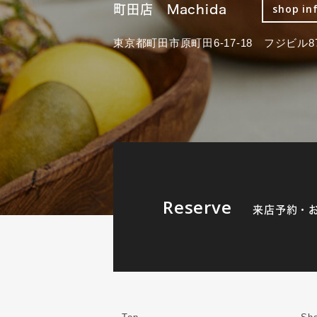
町田店 Machida
shop in
東京都町田市原町田6-17-18 フジビル87
Reserve
来店予約・