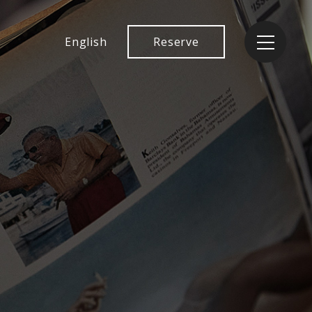
English
Reserve