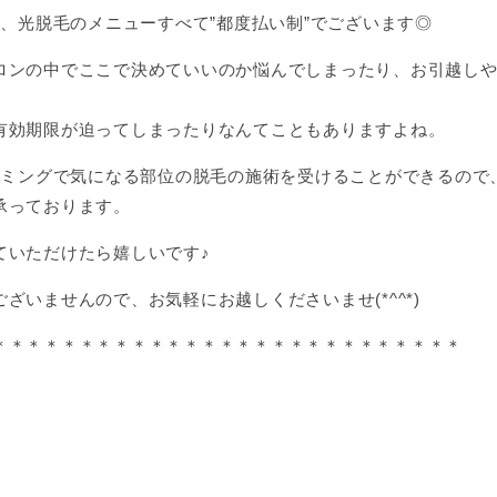
毛、光脱毛のメニューすべて”都度払い制”でございます◎
ロンの中でここで決めていいのか悩んでしまったり、お引越し
、
有効期限が迫ってしまったりなんてこともありますよね。
タイミングで気になる部位の脱毛の施術を受けることができるので
承っております。
ていただけたら嬉しいです♪
ざいませんので、お気軽にお越しくださいませ(*^^*)
＊＊＊＊＊＊＊＊＊＊＊＊＊＊＊＊＊＊＊＊＊＊＊＊＊＊＊