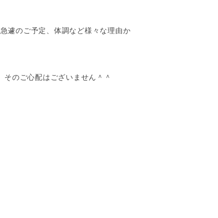
や急遽のご予定、体調など様々な理由か
、そのご心配はございません＾＾