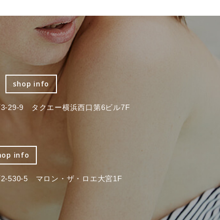
shop info
-29-9 タクエー横浜西口第6ビル7F
hop info
-530-5 マロン・ザ・ロエ大宮1F