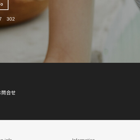
fo
 302
お問合せ