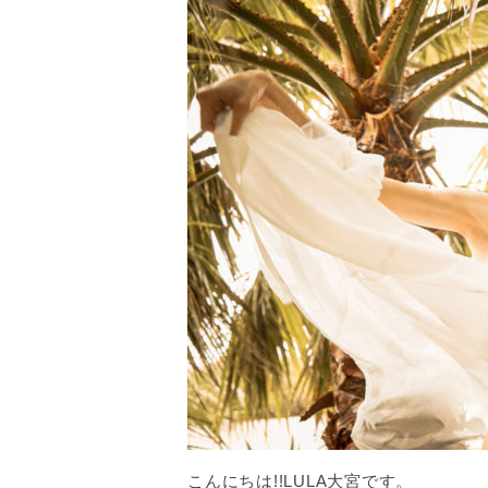
こんにちは!!LULA大宮です。