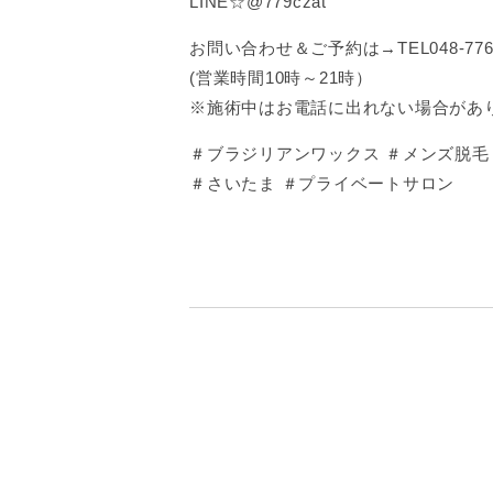
LINE☆@779czat
お問い合わせ＆ご予約は→TEL048-776-
(営業時間10時～21時）
※施術中はお電話に出れない場合があ
＃ブラジリアンワックス ＃メンズ脱毛 ＃
＃さいたま ＃プライベートサロン