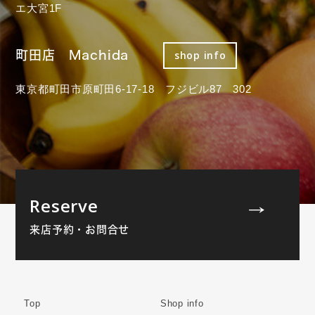
エ大宮1F
町田店 Machida
shop info
東京都町田市原町田6-17-18 フジビル87 302
Reserve
来店予約・お問合せ
Top
Shop info