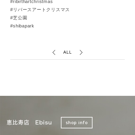
#ribirthartchristmas
#リバースアートクリスマス
#芝公園
#shibapark
ALL
恵比寿店 Ebisu
shop info