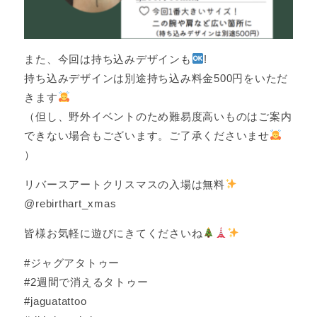
また、今回は持ち込みデザインも
!
持ち込みデザインは別途持ち込み料金500円をいただ
きます
（但し、野外イベントのため難易度高いものはご案内
できない場合もございます。ご了承くださいませ
）
リバースアートクリスマスの入場は無料
@rebirthart_xmas
皆様お気軽に遊びにきてくださいね
#ジャグアタトゥー
#2週間で消えるタトゥー
#jaguatattoo