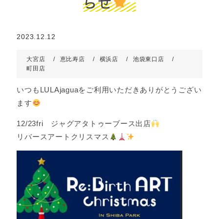
らせ
2023.12.12
大宮店
恵比寿店
横浜店
池袋東口店
町田店
いつもLULAjaguaをご利用いただきありがとうござい
ます
12/23fri ジャグアタトゥーブース出店
リバースアートクリスマス