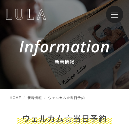
Information
新着情報
HOME
新着情報
ウェルカム☆当日予約
ウェルカム☆当日予約