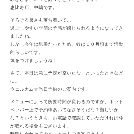
恵比寿店、中嶋です。
そろそろ暑さも落ち着いて…
過ごしやすい季節の予感が感じられるようになってき
ましたね。
しかし今年は酷暑だったため、蚊は１０月頃まで活動
的らしいです。
気をつけましょうね！
さて、本日は急に予定が空いたな、といったときなど
に。
ウェルカム☆当日予約のご案内です。
メニューによって所要時間が変わるのですが、ホット
ペッパー上で予約枠あいてなさそうだな？難しいか
な？というときも、お電話で確認していただければ枠
が取れる場合もございます。
時間に合わせてのメニューもご提案できます。