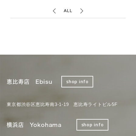
ALL
恵比寿店 Ebisu
shop info
東京都渋谷区恵比寿南3-1-19 恵比寿ライトビル5F
横浜店 Yokohama
shop info