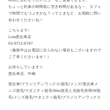
ちょっと約束の時間前に空き時間があるな～、カフェ
で時間でもつぶすかな？ってときなど、お気軽に問い
合わせくださいね！
こちらまで↓
Lula恵比寿店
03-6712-6767
（施術中はお電話に出られない場合もございますので
ご了承くださいませ！）
お待ちしています☆
恵比寿店、中嶋
恵比寿/ブラジリアンワックス/脱毛/メンズ/恵比寿メ
ンズ脱毛/マタニティ脱毛/Wax脱毛と光脱毛併用/W脱
毛/メンズ脱毛/マタニティ脱毛/ブラジリアンワックス