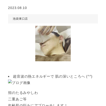
2023.08.10
池袋東口店
超音波の熱エネルギーで 肌の深いところへ (^^)
頬のたるみやしわ
二重あご等
年齢肌の悩みにアプローチします！