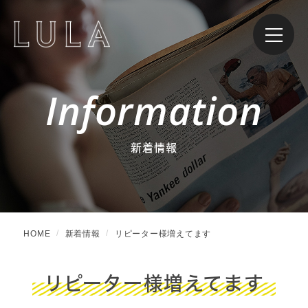
Information
新着情報
HOME
新着情報
リピーター様増えてます
リピーター様増えてます