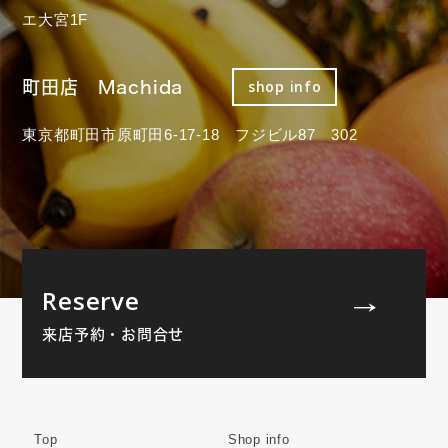
エ大宮1F
町田店 Machida
shop info
東京都町田市原町田6-17-18 フジビル87 302
Reserve
来店予約・お問合せ
Top
Shop info