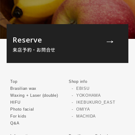
Reserve
来店予約・お問合せ
Top
Shop info
Brasilian wax
EBISU
Waxing + Laser (double)
YOKOHAMA
HIFU
IKEBUKURO_EAST
Photo facial
OMIYA
For kids
MACHIDA
Q&A