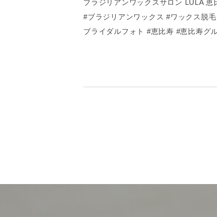
ブラジリアンワックスサロン LULA 恵
#ブラジリアンワックス #ワックス脱毛 
ブライダルフォト #恵比寿 #恵比寿グル