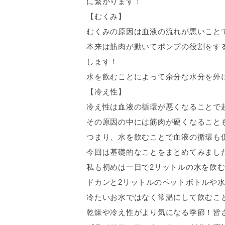
に繋がります！
【むくみ】
むくみの原因は血液の流れが悪いこと
本来は筋肉が動いてポンプの役割をす
します！
水を飲むことによって余分な水分を外
【冷え性】
冷え性は血液の循環が悪くなることで
その原因の中には筋肉が硬くなること
つまり、水を飲むことで血液の循環も
今回は基礎的なことをまとめてみまし
私も初めは一日で2リットルの水を飲
ドカンと2リットルのペットボトルや水
冷たいお水ではなく常温にして飲むこ
乾燥や冷え性がより気になる季節！皆