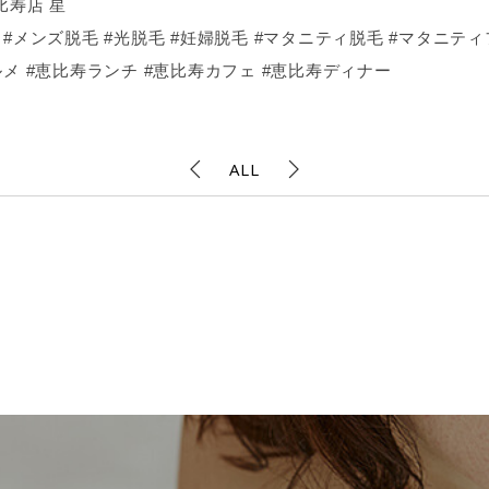
比寿店 星
#メンズ脱毛 #光脱毛 #妊婦脱毛 #マタニティ脱毛 #マタニティ
メ #恵比寿ランチ #恵比寿カフェ #恵比寿ディナー
ALL