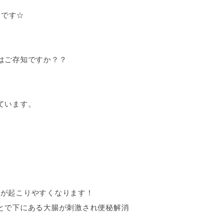
中です☆
はご存知ですか？？
ています。
秘が起こりやすくなります！
とで下にある大腸が刺激され便秘解消