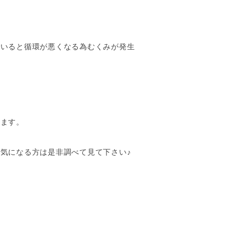
でいると循環が悪くなる為むくみが発生
います。
気になる方は是非調べて見て下さい♪