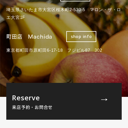
埼玉県さいたま市大宮区桜木町2-530-5 マロン・ザ・ロ
エ大宮1F
町田店 Machida
shop info
東京都町田市原町田6-17-18 フジビル87 302
Reserve
来店予約・お問合せ