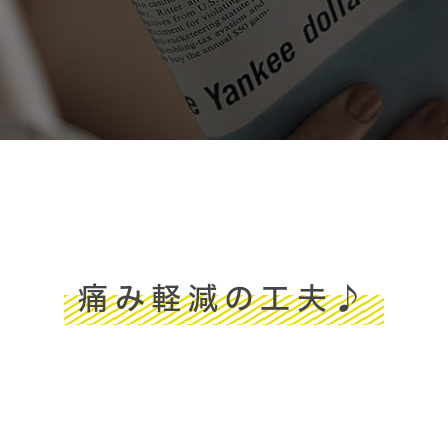
痛み軽減の工夫♪