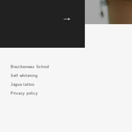
Brazilianwax School
Self whitening
Jagua tattoo
Privacy policy