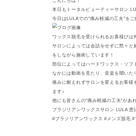
こんにちは！
本日もトータルビューティーサロン L
今日はLULAでの”痛み軽減の工夫”を
ワックス脱毛を受けられるお客様びは
サロンによっては会話をせずに黙々と
をしながら施術しています！
部位によってはハードワックス・ソフ
なかには動画を見たり、音楽を聞いた
痛みに耐えれずサロンを変えるお客様
ます♪
他にも皆さんの”痛み軽減の工夫”があ
ブラジリアンワックスサロン LULA 恵
#ブラジリアンワックス #メンズ脱毛 #マ