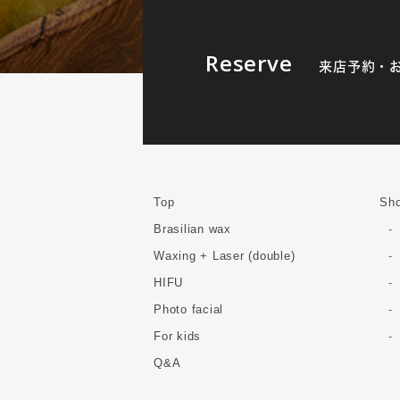
Reserve
来店予約・
Top
Sho
Brasilian wax
Waxing + Laser (double)
HIFU
Photo facial
For kids
Q&A