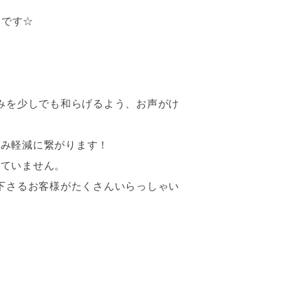
中です☆
みを少しでも和らげるよう、お声がけ
痛み軽減に繋がります！
していません。
下さるお客様がたくさんいらっしゃい