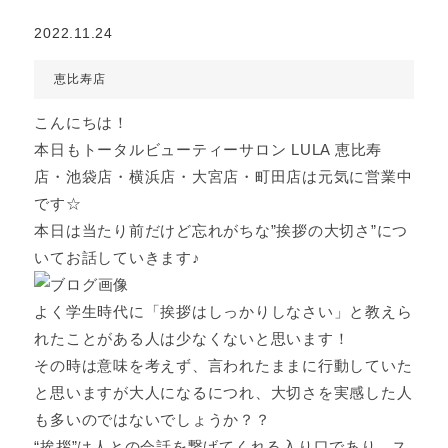
2022.11.24
恵比寿店
こんにちは！
本日もトータルビューティーサロン LULA 恵比寿
店・池袋店・横浜店・大宮店・町田店は元気に営業中
です☆
本日は当たり前だけど忘れがちな”挨拶の大切さ”につ
いてお話していきます♪
よく学生時代に「挨拶はしっかりしなさい」と教えら
れたことがある人は少なくないと思います！
その時は意味を考えず、言われたままに行動していた
と思いますが大人になるにつれ、大切さを実感した人
も多いのではないでしょうか？？
“挨拶”は人との会話を繋げてくれる入り口であり、ス