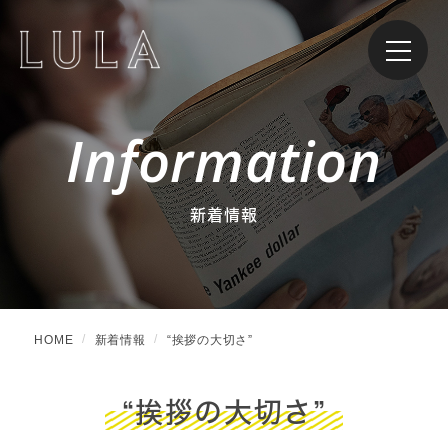
Information
新着情報
HOME
新着情報
“挨拶の大切さ”
“挨拶の大切さ”