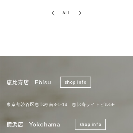
ALL
恵比寿店 Ebisu
shop info
東京都渋谷区恵比寿南3-1-19 恵比寿ライトビル5F
横浜店 Yokohama
shop info