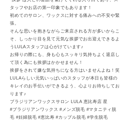
タッフやお店の第一印象でもあります！
初めてのサロン、ワックスに対する痛みへの不安や緊
張。
そんな思いを抱きながらご来店される方が多いからこ
そ、しっかり目を見て元気な挨拶でお出迎えできるよ
うLULAスタッフは心がけています♪
お帰りの際にも、身も心もスッキリ気持ちよく退店し
て頂く為にも挨拶はかかせません！
挨拶をされて嫌な気持ちになる方はいませんよね！笑
LULAらしい元気いっぱいのスタッフが本日も皆様の
キレイのお手伝いができるよう、心よりお待ちしてお
ります♪
ブラジリアンワックスサロン LULA 恵比寿店 星
#ブラジリアンワックス #メンズ脱毛 #マタニティ脱
毛 #妊婦脱毛 #恵比寿 #カップル脱毛 #学生脱毛