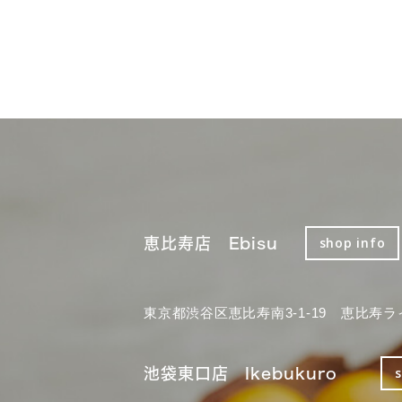
恵比寿店 Ebisu
shop info
東京都渋谷区恵比寿南3-1-19 恵比寿ラ
池袋東口店 Ikebukuro