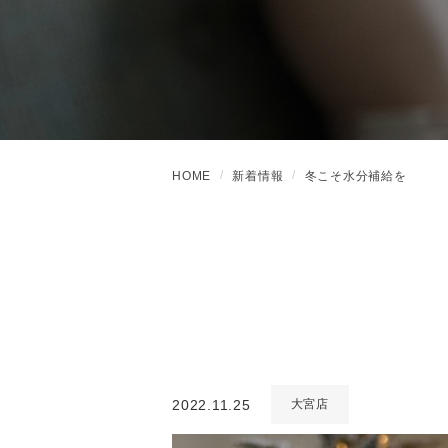
HOME
新着情報
冬こそ水分補給を
2022.11.25
大宮店