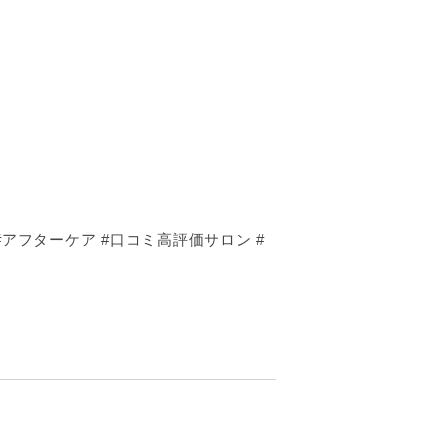
#アフターケア #口コミ高評価サロン #