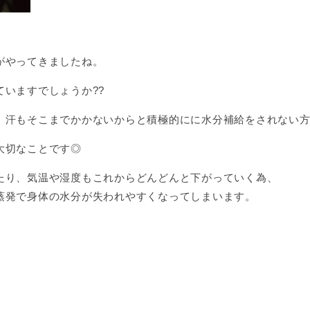
がやってきましたね。
いますでしょうか??
、汗もそこまでかかないからと積極的にに水分補給をされない
大切なことです◎
たり、気温や湿度もこれからどんどんと下がっていく為、
蒸発で身体の水分が失われやすくなってしまいます。