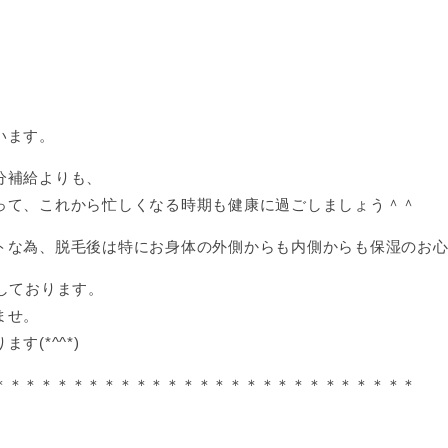
います。
分補給よりも、
って、これから忙しくなる時期も健康に過ごしましょう＾＾
トな為、脱毛後は特にお身体の外側からも内側からも保湿のお心
しております。
ませ。
(*^^*)
＊＊＊＊＊＊＊＊＊＊＊＊＊＊＊＊＊＊＊＊＊＊＊＊＊＊＊