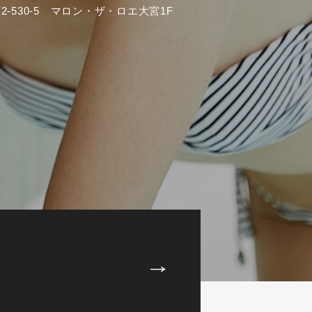
-530-5 マロン・ザ・ロエ大宮1F