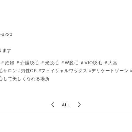
9220
ります
妊婦 ＃介護脱毛 ＃光脱毛 ＃W脱毛 ＃VIO脱毛 ＃大宮
サロン #男性OK #フェイシャルワックス #デリケートゾーン 
安心して美しくなれる場所
ALL