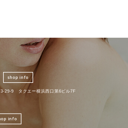
shop info
-29-9 タクエー横浜西口第6ビル7F
hop info