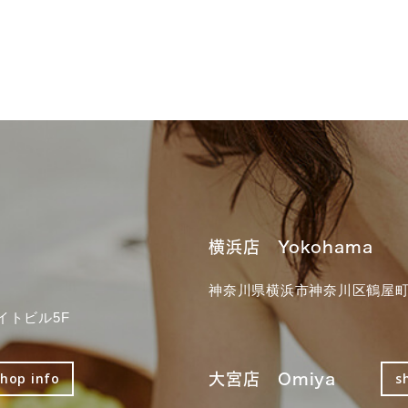
横浜店 Yokohama
神奈川県横浜市神奈川区鶴屋町3
イトビル5F
大宮店 Omiya
shop info
s