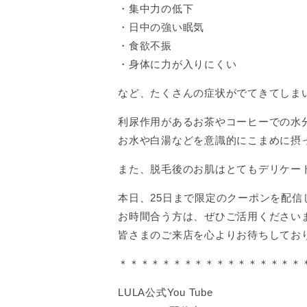
・集中力の低下
・日中の強い眠気
・食欲不振
・身体に力が入りにくい
など、たくさんの症状がでてきてしま
利尿作用があるお茶やコーヒーでの水
お水や白湯などを意識的にこまめに摂
また、脱毛後のお肌はとてもデリケー
本日、25日まで限定のクーポンを配信
お時間合う方は、ぜひご活用ください
皆さまのご来店を心よりお待ちしております
＊＊＊＊＊＊＊＊＊＊＊＊＊＊＊＊＊
LULA公式You Tube