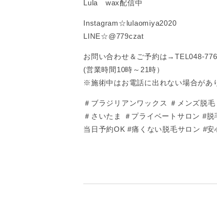
Lula wax配信中
Instagram☆lulaomiya2020
LINE☆@779czat
お問い合わせ＆ご予約は→TEL048-776-
(営業時間10時～21時）
※施術中はお電話に出れない場合があ
＃ブラジリアンワックス ＃メンズ脱毛 ＃
＃さいたま ＃プライベートサロン #脱毛
当日予約OK #痛くない脱毛サロン #