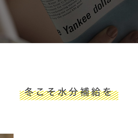
冬こそ水分補給を