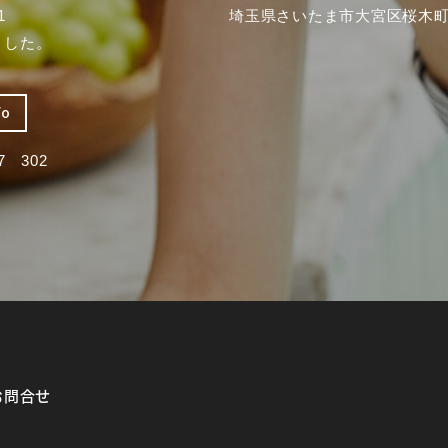
1
埼玉県さいたま市大宮区桜木町2
ました。
fo
 302
お問合せ