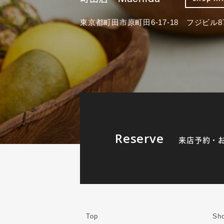
東京都町田市原町田6-17-18 フジビル87
Reserve
来店予約・
Top
Sho