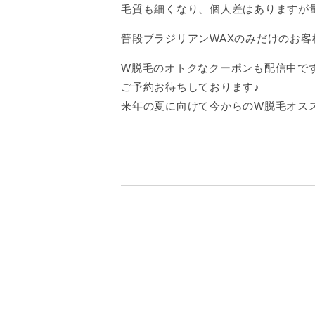
毛質も細くなり、個人差はありますが
普段ブラジリアンWAXのみだけのお客様
W脱毛のオトクなクーポンも配信中で
ご予約お待ちしております♪
来年の夏に向けて今からのW脱毛オス