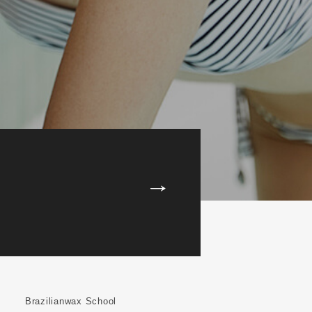
Brazilianwax School