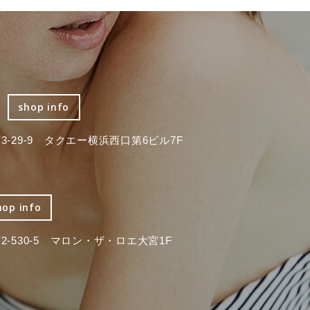
shop info
-29-9 タクエー横浜西口第6ビル7F
hop info
-530-5 マロン・ザ・ロエ大宮1F