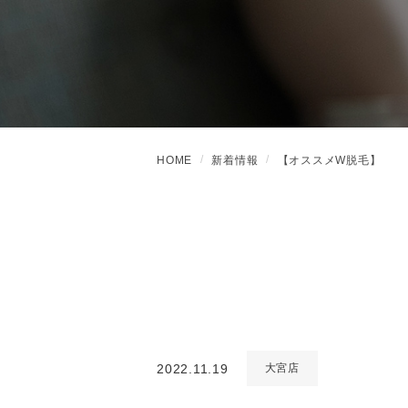
HOME
新着情報
【オススメW脱毛】
2022.11.19
大宮店