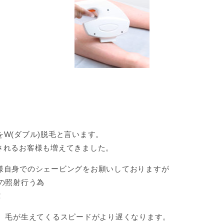
W(ダブル)脱毛と言います。
されるお客様も増えてきました。
様自身でのシェービングをお願いしておりますが
の照射行う為
！
り、毛が生えてくるスピードがより遅くなります。