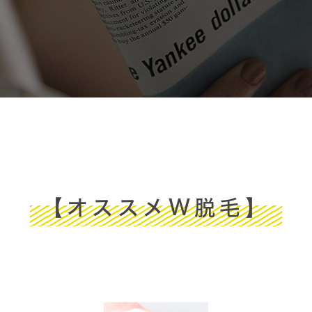
【オススメW脱毛】