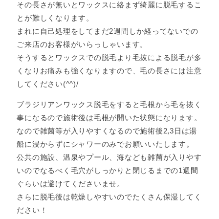
その長さが無いとワックスに絡まず綺麗に脱毛するこ
とが難しくなります。
まれに自己処理をしてまだ2週間しか経ってないでの
ご来店のお客様がいらっしゃいます。
そうするとワックスでの脱毛より毛抜による脱毛が多
くなりお痛みも強くなりますので、毛の長さには注意
してください(^^)/
ブラジリアンワックス脱毛をすると毛根から毛を抜く
事になるので施術後は毛根が開いた状態になります。
なので雑菌等が入りやすくなるので施術後2,3日は湯
船に浸からずにシャワーのみでお願いいたします。
公共の施設、温泉やプール、海なども雑菌が入りやす
いのでなるべく毛穴がしっかりと閉じるまでの1週間
ぐらいは避けてくださいませ。
さらに脱毛後は乾燥しやすいのでたくさん保湿してく
ださい！