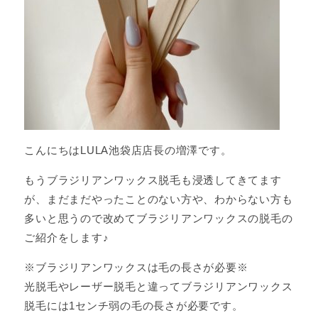
こんにちはLULA池袋店店長の増澤です。
もうブラジリアンワックス脱毛も浸透してきてます
が、まだまだやったことのない方や、わからない方も
多いと思うので改めてブラジリアンワックスの脱毛の
ご紹介をします♪
※ブラジリアンワックスは毛の長さが必要※
光脱毛やレーザー脱毛と違ってブラジリアンワックス
脱毛には1センチ弱の毛の長さが必要です。