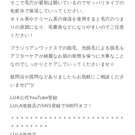
そこで毛穴が最初は開いているのでサッパリタイプの
化粧水で保湿していってください。
オイル系やクリーム系の保湿を使用すると毛穴のつま
りの原因になり、毛嚢炎などになりやすいのでご注意
ください！
ブラジリアンワックスでの脱毛、光脱毛による脱毛も
アフターケアが綺麗なお肌の状態を保つに大事なこと
なのでしっかりとケアしていってくださいませ☆
疑問点や質問などありましたらお気軽にご相談くださ
いませ(^^)/
LUA公式YouTube登録
LULA池袋店のSNS登録で500円オフ！
＊＊＊＊＊＊＊＊＊＊＊＊＊＊＊＊＊＊＊＊＊＊＊＊
＊＊＊＊＊＊＊＊
LULA池袋店