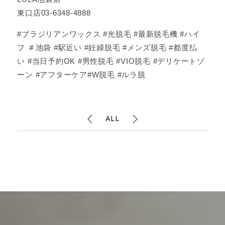
東口店03-6348-4888
#ブラジリアンワックス #光脱毛 #最新脱毛機 #ハイ
フ ＃池袋 #駅近い #妊婦脱毛 #メンズ脱毛 #都度払
い #当日予約OK #男性脱毛 #VIO脱毛 #デリケートゾ
ーン #アフターケア#W脱毛 #ルラ脱
ALL