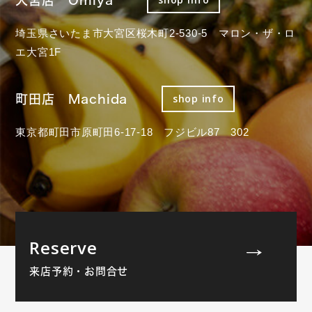
埼玉県さいたま市大宮区桜木町2-530-5 マロン・ザ・ロ
エ大宮1F
町田店 Machida
shop info
東京都町田市原町田6-17-18 フジビル87 302
Reserve
来店予約・お問合せ