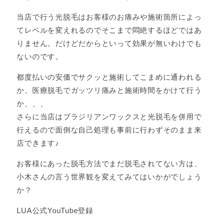
当店で行う光脱毛はお客様のお痛みや施術箇所によっ
てレベルを変えれるのでそこまで悶絶するほどではあ
りません。だけどだからといって効果が無いわけでも
ないのです。
都度払いの安価でサクッと施術してこまめに通われる
か、医療脱毛でガッツリ痛みと施術時間をかけて行う
か、、、
さらに当店はブラジリアンワックスと光脱毛を併用で
行えるので面倒な自己処理も事前に行わずそのまま来
店できます♪
お客様にあった脱毛方法でまだ脱毛されてない方は、
小木さんの言う世界観を変えてみてはいかがでしょう
か？
LUA公式YouTube登録