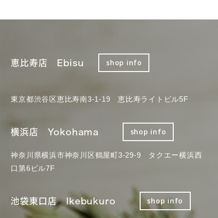
恵比寿店 Ebisu
shop info
東京都渋谷区恵比寿南3-1-19 恵比寿ライトビル5F
横浜店 Yokohama
shop info
神奈川県横浜市神奈川区鶴屋町3-29-9 タクエー横浜西
口第6ビル7F
池袋東口店 Ikebukuro
shop info