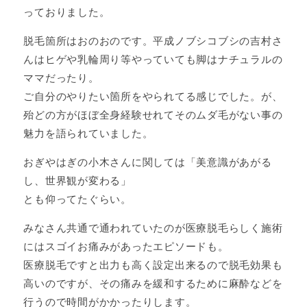
っておりました。
脱毛箇所はおのおのです。平成ノブシコブシの吉村さ
んはヒゲや乳輪周り等やっていても脚はナチュラルの
ママだったり。
ご自分のやりたい箇所をやられてる感じでした。が、
殆どの方がほぼ全身経験せれてそのムダ毛がない事の
魅力を語られていました。
おぎやはぎの小木さんに関しては「美意識があがる
し、世界観が変わる」
とも仰ってたぐらい。
みなさん共通で通われていたのが医療脱毛らしく施術
にはスゴイお痛みがあったエピソードも。
医療脱毛ですと出力も高く設定出来るので脱毛効果も
高いのですが、その痛みを緩和するために麻酔などを
行うので時間がかかったりします。