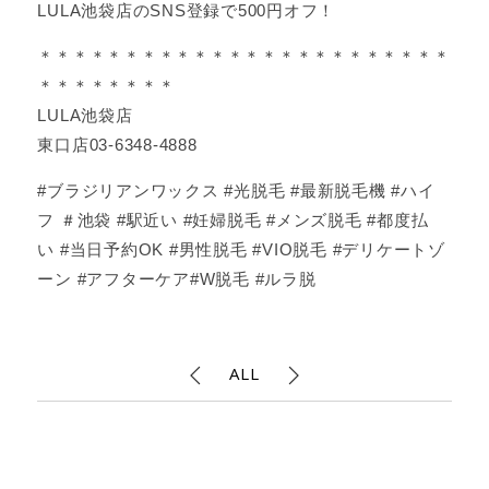
LULA池袋店のSNS登録で500円オフ！
＊＊＊＊＊＊＊＊＊＊＊＊＊＊＊＊＊＊＊＊＊＊＊＊
＊＊＊＊＊＊＊＊
LULA池袋店
東口店03-6348-4888
#ブラジリアンワックス #光脱毛 #最新脱毛機 #ハイ
フ ＃池袋 #駅近い #妊婦脱毛 #メンズ脱毛 #都度払
い #当日予約OK #男性脱毛 #VIO脱毛 #デリケートゾ
ーン #アフターケア#W脱毛 #ルラ脱
ALL