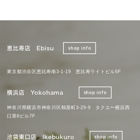
恵比寿店 Ebisu
shop info
東京都渋谷区恵比寿南3-1-19 恵比寿ライトビル5F
横浜店 Yokohama
shop info
神奈川県横浜市神奈川区鶴屋町3-29-9 タクエー横浜西
口第6ビル7F
池袋東口店 Ikebukuro
shop info