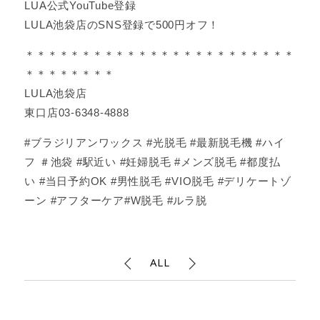
LUA公式YouTube登録
LULA池袋店のSNS登録で500円オフ！
＊＊＊＊＊＊＊＊＊＊＊＊＊＊＊＊＊＊＊＊＊＊＊＊
＊＊＊＊＊＊＊＊
LULA池袋店
東口店03-6348-4888
#ブラジリアンワックス #光脱毛 #最新脱毛機 #ハイ
フ ＃池袋 #駅近い #妊婦脱毛 #メンズ脱毛 #都度払
い #当日予約OK #男性脱毛 #VIO脱毛 #デリケートゾ
ーン #アフターケア#W脱毛 #ルラ脱
ALL