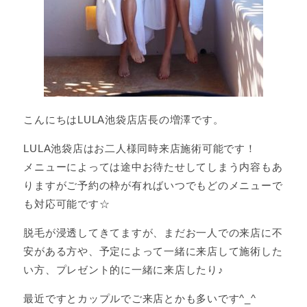
こんにちはLULA池袋店店長の増澤です。
LULA池袋店はお二人様同時来店施術可能です！
メニューによっては途中お待たせしてしまう内容もあ
りますがご予約の枠が有ればいつでもどのメニューで
も対応可能です☆
脱毛が浸透してきてますが、まだお一人での来店に不
安がある方や、予定によって一緒に来店して施術した
い方、プレゼント的に一緒に来店したり♪
最近ですとカップルでご来店とかも多いです^_^