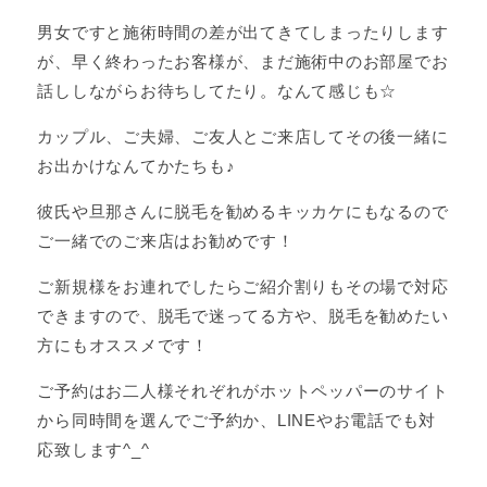
男女ですと施術時間の差が出てきてしまったりします
が、早く終わったお客様が、まだ施術中のお部屋でお
話ししながらお待ちしてたり。なんて感じも☆
カップル、ご夫婦、ご友人とご来店してその後一緒に
お出かけなんてかたちも♪
彼氏や旦那さんに脱毛を勧めるキッカケにもなるので
ご一緒でのご来店はお勧めです！
ご新規様をお連れでしたらご紹介割りもその場で対応
できますので、脱毛で迷ってる方や、脱毛を勧めたい
方にもオススメです！
ご予約はお二人様それぞれがホットペッパーのサイト
から同時間を選んでご予約か、LINEやお電話でも対
応致します^_^