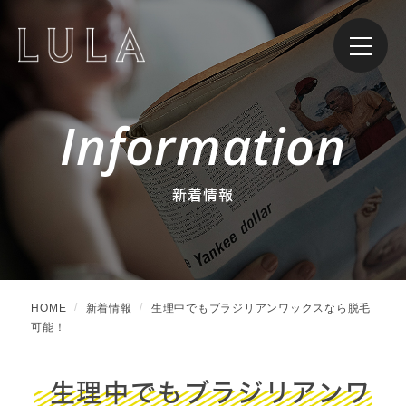
Information
新着情報
HOME
新着情報
生理中でもブラジリアンワックスなら脱毛
可能！
生理中でもブラジリアンワ