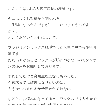
こんにちはLULA大宮店店長の増澤です。
今回はよくお客様から聞かれる
「生理になったんですが。。。だいじょうぶです
か？」
というお問い合わせについて。
ブラジリアンワックス脱毛でしたら生理中でも施術可
能です！
ただ出血があるとワックスが肌につかないのでタンポ
ンの使用をお願いしております。
予約してたけど突然生理になっちゃった。
今週末までに綺麗になりたいのに。
もう次いつ来れるか予定がたてれない。
などと、お悩みになってる方、ワックスでは大丈夫で
すのでお気になさらずご来店ください♪