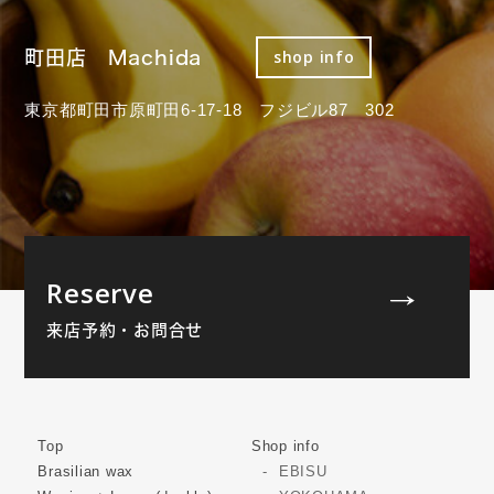
町田店 Machida
shop info
東京都町田市原町田6-17-18 フジビル87 302
Reserve
来店予約・お問合せ
Top
Shop info
Brasilian wax
EBISU