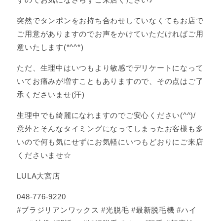
突然でタンポンをお持ち合わせしていなくてもお店で
ご用意がありますのでお声をかけていただければご用
意いたします(*^^*)
ただ、生理中はいつもより敏感でデリケートになって
いてお痛みが増すこともありますので、その点はご了
承くださいませ(汗)
生理中でも綺麗になれますのでご安心ください(^^)/
意外とそんなタイミングになってしまったお客様も多
いので何も気にせずにお気軽にいつもどおりにご来店
くださいませ☆
LULA大宮店
048-776-9220
#ブラジリアンワックス #光脱毛 #最新脱毛機 #ハイ