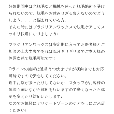
妊娠期間中は光脱毛など機械を使った脱毛施術も受け
られないので、脱毛をお休みせざる負えないのでどう
しよう。。。と悩まれている方、
そんな時にはブラジリアンワックスで脱毛ケアしてス
ッキリ快適になりましょう♪
ブラジリアンワックスは安定期に入ってお医者様とご
相談の上大丈夫であれば臨月ギリギリまでご本人様の
体調次第で脱毛可能です！
Oラインの施術は通常うつ伏せですが横向きでも対応
可能ですので安心してください。
途中お腹が張ったりしてないか、スタッフがお客様の
体調も伺いながら施術を行いますので辛くなったら体
制を変えたり対応いたします♪
なのでお気軽にデリケートゾーンのケアをしにご来店
ください♪