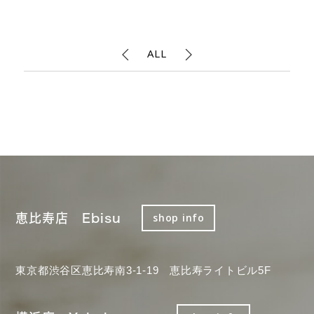
ALL
恵比寿店 Ebisu
shop info
東京都渋谷区恵比寿南3-1-19 恵比寿ライトビル5F