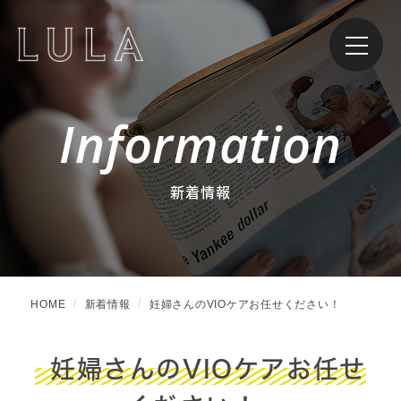
Information
新着情報
HOME
新着情報
妊婦さんのVIOケアお任せください！
妊婦さんのVIOケアお任せ