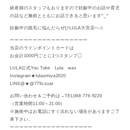
経産婦のスタッフもおりますので妊娠中のお話や育児
の話など施術とともにお話できると思います^_^
妊娠中の脱毛に悩んだらぜひLULA大宮店へ☆
ーーーーーーーーーーーーーーーーー
当店のラインポイントカードは
お会計1000円ごとに1つスタンプ◯
LULA公式You Tube Lula wax
Instagram★lulaomiya2020
LINE@★@779czuat
お問い合わせ＆ご予約は→TEL048-776-9220
（営業時間11:00～21:00）
※施術中はお電話にすぐ出れない場合がありますご了
承下さい。
ーーーーーーーーーーーーーーーーーー