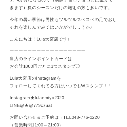
きます）夏のシーズンだけの施術の方も多いです。
今年の暑い季節は男性もツルツルスベスベの足でおし
ゃれを楽しんでみてはいかがでしょうか♪
こんにちは！Lula大宮店です♪
ーーーーーーーーーーーーーーーーー
当店のラインポイントカードは
お会計1000円ごとに1つスタンプ◯
Lula大宮店のInstagramを
フォローしてくれてる方はいつでもWスタンプ！！
Instagram★lulaomiya2020
LINE@★@779czuat
お問い合わせ＆ご予約は→TEL048-776-9220
（営業時間11:00～21:00）