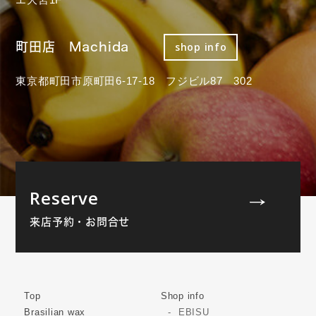
町田店 Machida
shop info
東京都町田市原町田6-17-18 フジビル87 302
Reserve
来店予約・お問合せ
Top
Shop info
Brasilian wax
EBISU