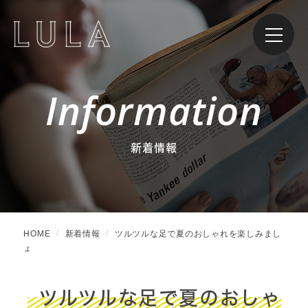
Information
新着情報
HOME
新着情報
ツルツルな足で夏のおしゃれを楽しみまし
ょ
ツルツルな足で夏のおしゃ