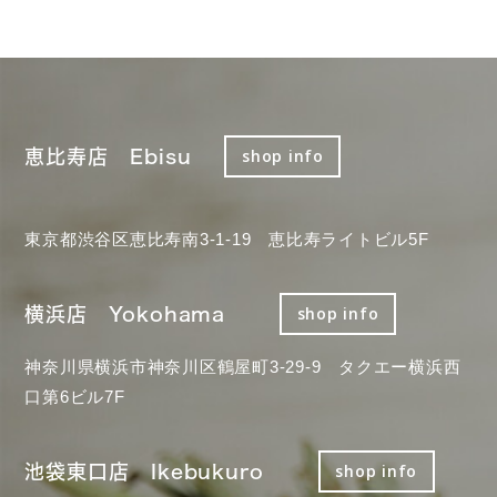
恵比寿店 Ebisu
shop info
東京都渋谷区恵比寿南3-1-19 恵比寿ライトビル5F
横浜店 Yokohama
shop info
神奈川県横浜市神奈川区鶴屋町3-29-9 タクエー横浜西
口第6ビル7F
池袋東口店 Ikebukuro
shop info