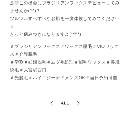
是非この機会にブラジリアンワックスデビューしてみ
ませんか(^^)？
ツルツルすべすべなお肌を一度体験してみてください
☆
きっと病みつきになりますよ(*^^*)
＃ブラジリアンワックス＃ワックス脱毛＃VIOワック
ス＃介護脱毛
＃学割＃妊婦脱毛＃ムダ毛処理＃眉毛ワックス＃美肌
脱毛＃大宮駅西口
＃光脱毛＃ハイニジーナ＃メンズOK＃当日予約可能
ALL