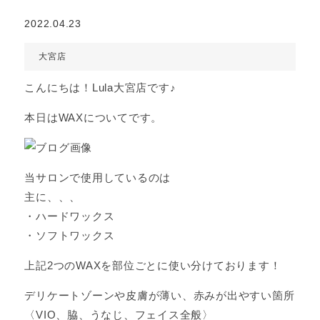
2022.04.23
大宮店
こんにちは！Lula大宮店です♪
本日はWAXについてです。
当サロンで使用しているのは
主に、、、
・ハードワックス
・ソフトワックス
上記2つのWAXを部位ごとに使い分けております！
デリケートゾーンや皮膚が薄い、赤みが出やすい箇所
〈VIO、脇、うなじ、フェイス全般〉