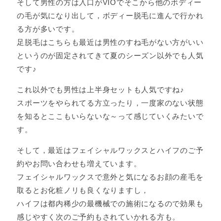
そして男性の方は入口がVIOでそこから他のボディー
の毛が気になり出して，ボディー脱毛に進んで行かれ
る方が多いです。
足脱毛はこちらも最近は男性のすね毛がない方がいい
というのが固定されてきて夏のシーズン以外でも人気
です♪
これ以外でも男性は上半身セットも人気ですね♪
スポーツをやられてる方立ったり，一度家のない状態
を知るとここもいらないな～って感じていくみたいで
す。
そして，最近はフェイシャルワックスとハイフのご予
約やお問い合わせも増えています。
フェイシャルワックスで意外と気になるお顔の産毛を
取るとお化粧ノリも良くなりますし，
ハイフは都内稀少の最機械での施術になるので効果も
感じやすく次のご予約もされていかれる方も。