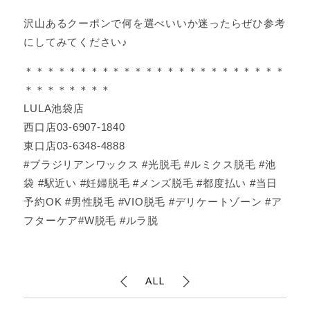
沢山あるクーポンで何を選べいいか迷ったらぜひ参考
にしてみてください♪
＊＊＊＊＊＊＊＊＊＊＊＊＊＊＊＊＊＊＊＊＊＊＊＊
＊＊＊＊＊＊＊＊
LULA池袋店
西口店03-6907-1840
東口店03-6348-4888
#ブラジリアンワックス #光脱毛 #ルミクス脱毛 #池
袋 #駅近い #妊婦脱毛 #メンズ脱毛 #都度払い #当日
予約OK #男性脱毛 #VIO脱毛 #デリケートゾーン #ア
フターケア#W脱毛 #ルラ脱
ALL