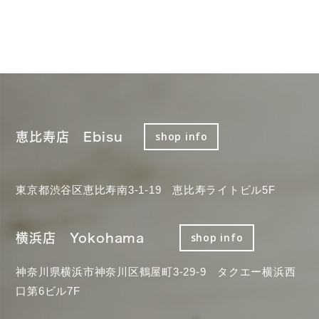
恵比寿店 Ebisu
shop info
東京都渋谷区恵比寿南3-1-19 恵比寿ライトビル5F
横浜店 Yokohama
shop info
神奈川県横浜市神奈川区鶴屋町3-29-9 タクエー横浜西
口第6ビル7F