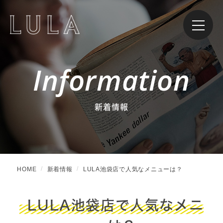
Information
新着情報
HOME
新着情報
LULA池袋店で人気なメニューは？
LULA池袋店で人気なメニ