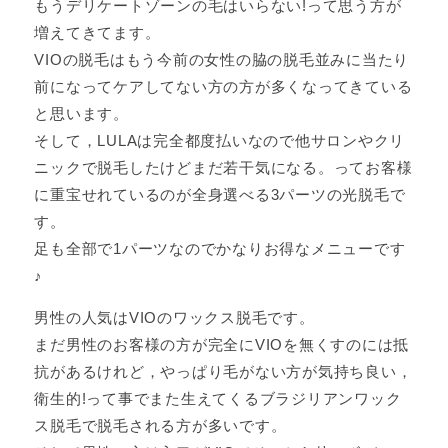
もうデリケートゾーンの毛はいらない!って思う方が
増えてきてます。
VIOの脱毛はもう今前の女性の脇の脱毛並みに当たり
前になってケアしてない方の方が多くなってきている
と思います。
そして，LULAは完全都度払いなので他サロンやクリ
ニックで脱毛したけどまだ若干気になる。ってお客様
に重宝せれているのが全身選べる3パーツの光脱毛で
す。
足も全部で1パーツなのでかなりお得なメニューです
♪
男性の人気はVIOのワックス脱毛です。
まだ男性のお客様の方が完全にVIOを無くすのには抵
抗があるけれど，やっぱり毛がない方が気持ち良い，
衛生的!って事でまた生えてくるブラジリアンワック
ス脱毛で脱毛される方が多いです。