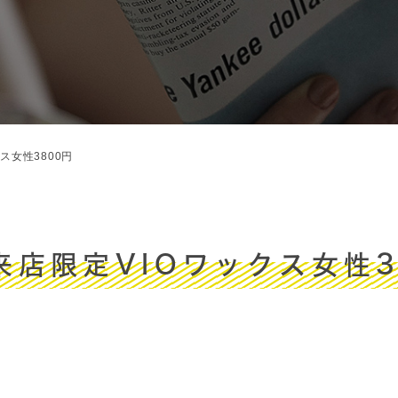
ス女性3800円
日来店限定VIOワックス女性3