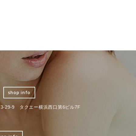
shop info
-29-9 タクエー横浜西口第6ビル7F