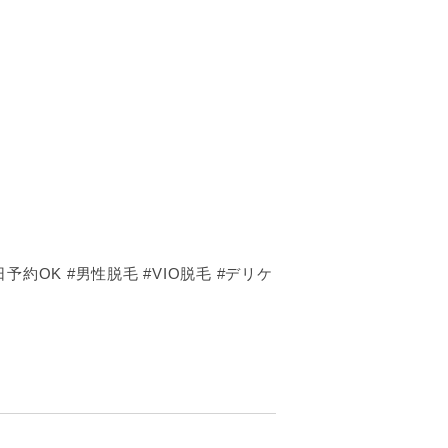
予約OK #男性脱毛 #VIO脱毛 #デリケ