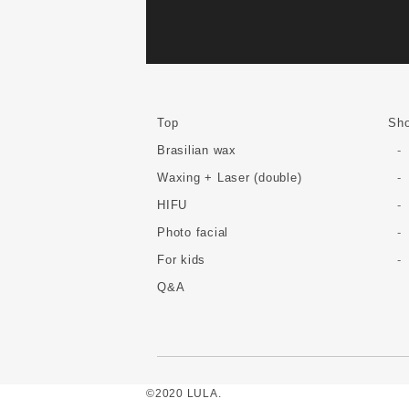
Top
Sho
Brasilian wax
Waxing + Laser (double)
HIFU
Photo facial
For kids
Q&A
©2020 LULA.