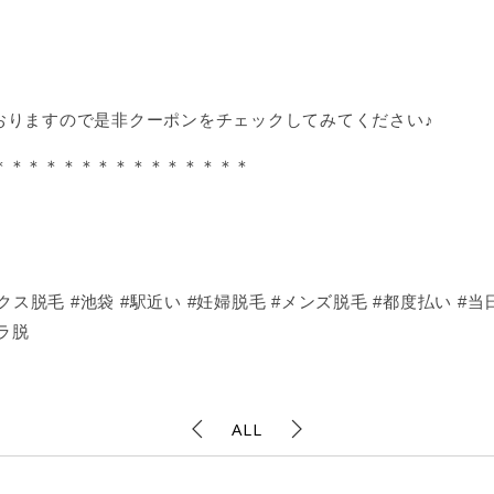
おりますので是非クーポンをチェックしてみてください♪
＊＊＊＊＊＊＊＊＊＊＊＊＊＊＊
ス脱毛 #池袋 #駅近い #妊婦脱毛 #メンズ脱毛 #都度払い #当日
ラ脱
ALL