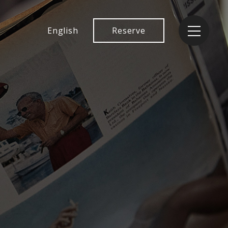
English
Reserve