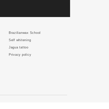
Brazilianwax School
Self whitening
Jagua tattoo
Privacy policy