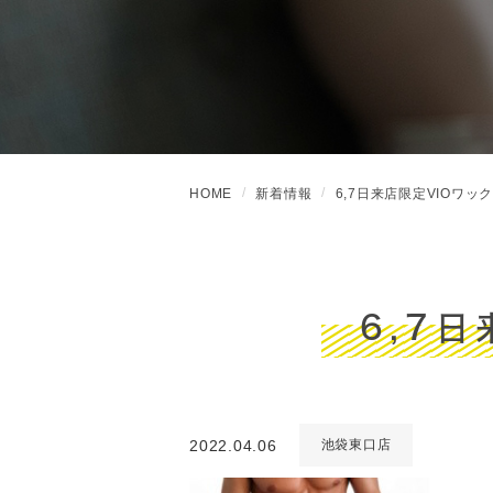
HOME
新着情報
6,7日来店限定VIOワック
6,7
2022.04.06
池袋東口店