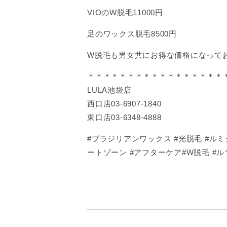
VIOのW脱毛11000円
足のワックス脱毛8500円
W脱毛も男女共にお得な価格になって
＊＊＊＊＊＊＊＊＊＊＊＊＊＊＊＊＊
LULA池袋店
西口店03-6907-1840
東口店03-6348-4888
#ブラジリアンワックス #光脱毛 #ルミク
ートゾーン #アフターケア#W脱毛 #ル