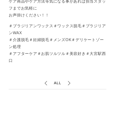
ケア商品やケア方法等気になる事があれば担当スタッ
フまでお気軽に
お声掛けください！！
＃ブラジリアンワックス＃ワックス脱毛＃ブラジリア
ンWAX
＃介護脱毛＃妊婦脱毛＃メンズOK＃デリケートゾー
ン処理
＃アフターケア＃お肌ツルツル＃美容好き＃大宮駅西
口
ALL