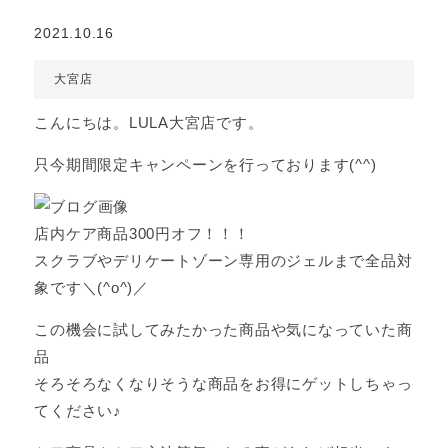
2021.10.16
大宮店
こんにちは。LULA大宮店です。
只今期間限定キャンペーンを行っております(^^)
店内ケア商品300円オフ！！！
スクラブやデリケートゾーン専用のジェルまで全品対
象です＼(^o^)／
この機会に試してみたかった商品や気になっていた商
品
そろそろなくなりそうな商品をお得にゲットしちゃっ
てください♪