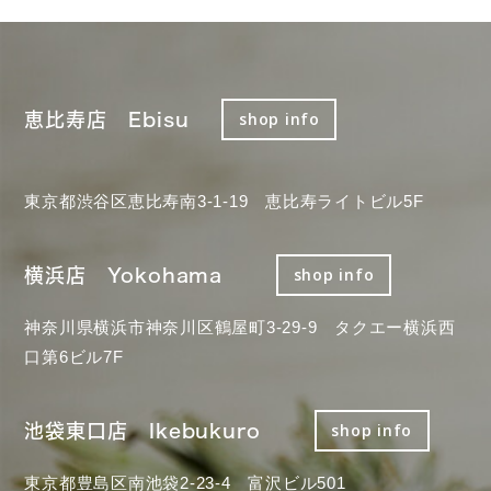
恵比寿店 Ebisu
shop info
東京都渋谷区恵比寿南3-1-19 恵比寿ライトビル5F
横浜店 Yokohama
shop info
神奈川県横浜市神奈川区鶴屋町3-29-9 タクエー横浜西
口第6ビル7F
池袋東口店 Ikebukuro
shop info
東京都豊島区南池袋2-23-4 富沢ビル501