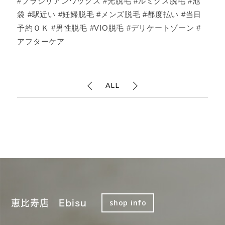
#ブラジリアンワックス #光脱毛 #ルミクス脱毛 #池
袋 #駅近い #妊婦脱毛 #メンズ脱毛 #都度払い #当日
予約ＯＫ #男性脱毛 #VIO脱毛 #デリケートゾーン #
アフターケア
ALL
恵比寿店 Ebisu
shop info