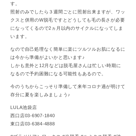
す。
照射のみでしたら３週間ごとに照射出来ますが、ワッ
クスと併用のW脱毛ですとどうしても毛の長さが必要
になってくるので2ヵ月以内のサイクルになってしま
います。
なので自己処理なく簡単に楽にツルツルお肌になるに
は今から準備がよいかと思います♪
しかも意外と12月などは脱毛屋さんは忙しい時期に
なるので予約困難になる可能性もあるので。
今のうちからこっそり準備して来年コロナ過が明けて
存分に夏を楽しみましょう♪
LULA池袋店
西口店03-6907-1840
東口店03-6384-4888