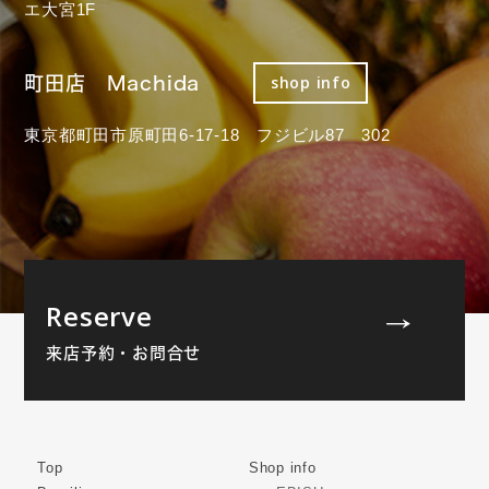
エ大宮1F
町田店 Machida
shop info
東京都町田市原町田6-17-18 フジビル87 302
Reserve
来店予約・お問合せ
Top
Shop info