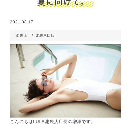
夏に向けて。
2021.08.17
池袋店
池袋東口店
こんにちはLULA池袋店店長の増澤です。