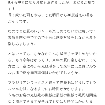
8月も中旬になりお盆も過ぎましたが、まだまだ夏で
す！
長く続いた雨もやみ、また明日から30度越えの暑さ
だそうです。
なのでまだ夏のレジャーを楽しめてない方は急いで！
緊急事態な中ですので十分に感染対策をしながら夏を
楽しみましょう♪
とはいっても、なかなかこんな状況じゃ楽しめないか
ら、もう今年はゆっくり、来年の夏に楽しむわ。って
方には、逆に今から光脱毛をして来年には全身ツルツ
ルお肌で夏を満喫準備はいかがでしょうか。
ブラジリアンワックスと違って光脱毛はどうしてもツ
ルツルお肌になるまでにお時間がかかります。
うちのお店の光脱毛の機械は最新の機械で毛周期関係
なく照射できますがそれでもやはり時間はかかりま