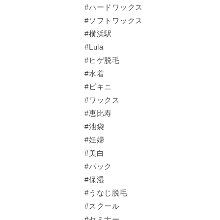
#ハードワックス
#ソフトワックス
#横浜駅
#Lula
#ヒゲ脱毛
#水着
#ビキニ
#ワックス
#恵比寿
#池袋
#妊婦
#美白
#パック
#保湿
#うなじ脱毛
#スクール
#セミナー