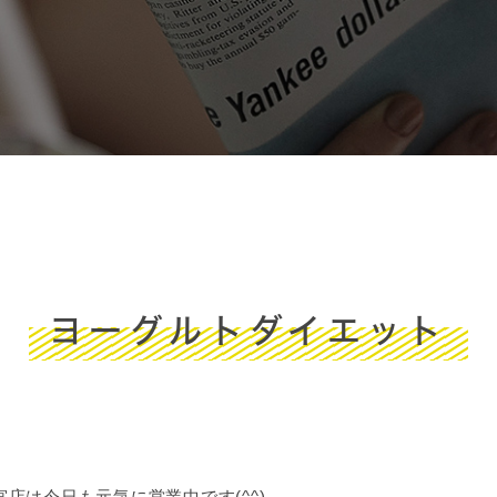
ヨーグルトダイエット
店は今日も元気に営業中です(^^)