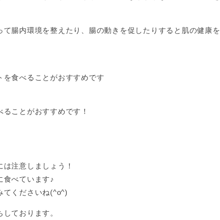
って腸内環境を整えたり、腸の動きを促したりすると肌の健康
トを食べることがおすすめです
べることがおすすめです！
には注意しましょう！
に食べています♪
くださいね(^o^)
ちしております。