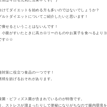
向けてダイエットを始める方も多いのではないでしょうか？
グルトダイエットについてご紹介したいと思います！
で痩せるということはないんです！
、小腹がすいたときに高カロリーのものやお菓子を食べるより
です☆☆
秘対策に役立つ食品の一つです！
燃焼を妨げるおそれがあります。
酸菌・ビフィズス菌が含まれているのが特徴です。
り、ストレスが溜まったりして便秘になりがちなので腸内環境