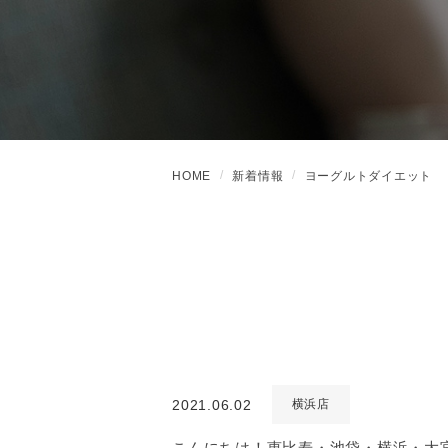
HOME
新着情報
ヨーグルトダイエット
2021.06.02
横浜店
こんにちは！恵比寿・池袋・横浜・大宮