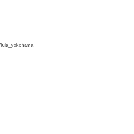
m/lula_yokohama