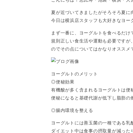
夏が近づいてきましたがそろそろ夏に
今日は横浜店スタッフも大好きなヨー
まず一番に、ヨーグルトを食べるだけ
規則正しい食生活や運動も必要ですが
のでその点についてはかなりオススメ
ヨーグルトのメリット
◎便秘効果
有機酸が多く含まれるヨーグルトは便
便秘になると基礎代謝が低下し脂肪の
◎腸内環境を整える
ヨーグルトには善玉菌の一種である乳
ダイエット中は食事の摂取量が減った