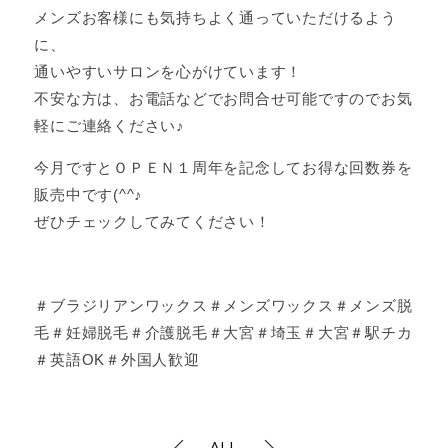
メンズお客様にも気持ちよく通っていただけるよう
に、
通いやすいサロンを心がけています！
不安な方は、お電話などでお問合せ可能ですのでお気
軽にご連絡ください♪
今月ですとＯＰＥＮ１周年を記念してお得な回数券を
販売中です(^^♪
ぜひチェックしてみてください！
＃ブラジリアンワックス＃メンズワックス＃メンズ脱
毛＃妊婦脱毛＃介護脱毛＃大宮＃埼玉＃大宮＃駅チカ
＃英語OK＃外国人歓迎
ALL