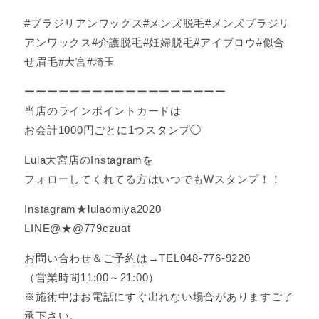
#ブラジリアンワックス#メンズ脱毛#メンズブラジリ
アンワックス#介護脱毛#妊婦脱毛#アイブロウ#似合
せ眉毛#大宮#埼玉
ーーーーーーーーーーーーーーーーーー
当店のラインポイントカードは
お会計1000円ごとに1つスタンプ◯
Lula大宮店のInstagramを
フォローしてくれてる方はいつでもWスタンプ！！
Instagram★lulaomiya2020
LINE@★@779czuat
お問い合わせ＆ご予約は→TEL048-776-9220
（営業時間11:00～21:00）
※施術中はお電話にすぐ出れない場合がありますご了
承下さい。