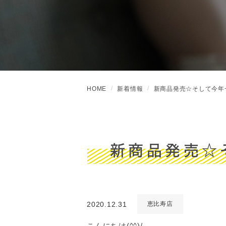
HOME
新着情報
新商品発売☆そして今年
新商品発売☆
2020.12.31
恵比寿店
こんにちは(^^)/