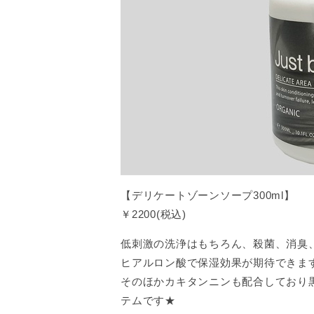
【デリケートゾーンソープ300ml】
￥2200(税込)
低刺激の洗浄はもちろん、殺菌、消臭
ヒアルロン酸で保湿効果が期待できま
そのほかカキタンニンも配合しており
テムです★