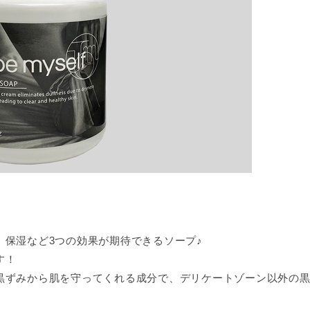
、保湿など3つの効果が期待できるソープ♪
す！
黒ずみから肌を守ってくれる成分で、デリケートゾーン以外の