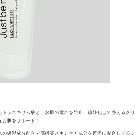
るトラネキサム酸と、お肌の荒れを防止、鎮静化して整えるグ
なお肌をサポート！
来の保湿成分配合で高機能スキンケア成分を贅沢に配合してる