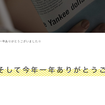
一年ありがとうございました☆
そして今年一年ありがとう