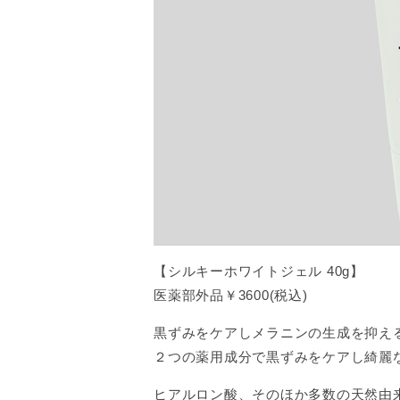
【シルキーホワイトジェル 40g】
医薬部外品￥3600(税込)
黒ずみをケアしメラニンの生成を抑え
２つの薬用成分で黒ずみをケアし綺麗
ヒアルロン酸、そのほか多数の天然由