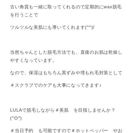
古い角質も一緒に取ってくれるので定期的にwax脱毛
を行うことで
ツルツルな美肌にも導いてくれます(^^)/
当然ちゃんとした脱毛方法でも、直後のお肌は乾燥し
やすくなっています。
なので、保湿はもちろん黒ずみや埋もれ毛対策として
＃スクラブでのケアも大事になってきます♪
LULAで脱毛しながら＃美肌 を目指しませんか？
(^O^)
＃当日予約 も可能ですので＃ホットペッパー やお