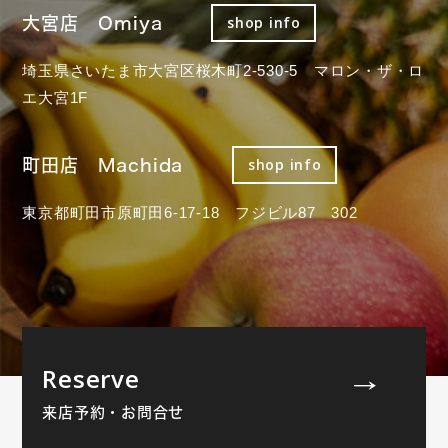
大宮店 Omiya
shop info
埼玉県さいたま市大宮区桜木町2-530-5 マロン・ザ・ロ
エ大宮1F
町田店 Machida
shop info
東京都町田市原町田6-17-18 フジビル87 302
Reserve
来店予約・お問合せ