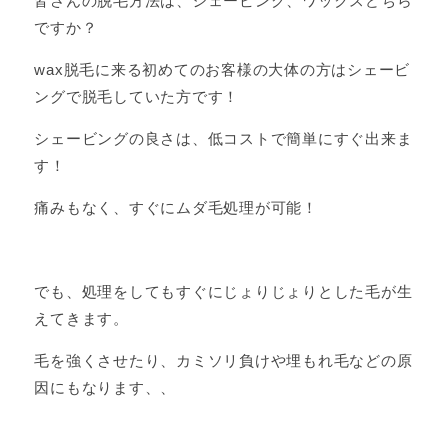
皆さんの脱毛方法は、シェービング、ワックスどちら
ですか？
wax脱毛に来る初めてのお客様の大体の方はシェービ
ングで脱毛していた方です！
シェービングの良さは、低コストで簡単にすぐ出来ま
す！
痛みもなく、すぐにムダ毛処理が可能！
でも、処理をしてもすぐにじょりじょりとした毛が生
えてきます。
毛を強くさせたり、カミソリ負けや埋もれ毛などの原
因にもなります、、