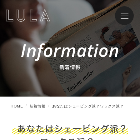
Information
新着情報
HOME
新着情報
あなたはシェービング派？ワックス派？
あなたはシェービング派？