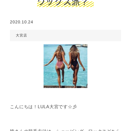
ワックス派？
2020.10.24
大宮店
こんにちは！LULA大宮です☆彡