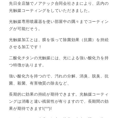
先日全店舗でノアテック合同会社さまにより、店内の
光触媒コーティングをしていただきました。
光触媒専用噴霧器を使い部屋中の隅々までコーティン
グが可能だそう。
光触媒加工とは、膜を張って除菌効果（抗菌）を持続
させる加工です！
二酸化チタンの光触媒には、光による強い酸化力を持
つ特徴があります。
強い酸化力を持つので、汚れの分解、消臭、脱臭、抗
菌、殺菌、有害物質の除去など、
長期的に効果の持続が期待できます。光触媒コーティ
ングは消毒と違い残留性が有りますので、長期間の効
果が期待できます!(^^)!