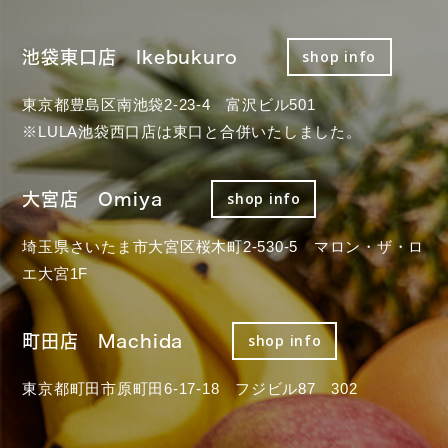
池袋東口店 Ikebukuro
shop info
東京都豊島区南池袋2-23-4 富沢ビル501
※LULA池袋西口店は東口と合併いたしました。
大宮店 Omiya
shop info
埼玉県さいたま市大宮区桜木町2-530-5 マロン・ザ・ロ
エ大宮1F
町田店 Machida
shop info
東京都町田市原町田6-17-18 フジビル87 302