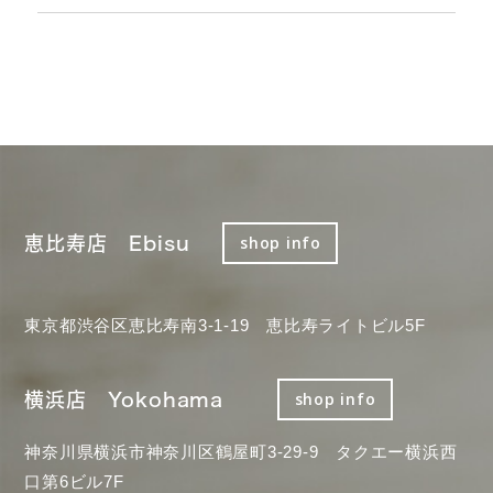
恵比寿店 Ebisu
shop info
東京都渋谷区恵比寿南3-1-19 恵比寿ライトビル5F
横浜店 Yokohama
shop info
神奈川県横浜市神奈川区鶴屋町3-29-9 タクエー横浜西
口第6ビル7F