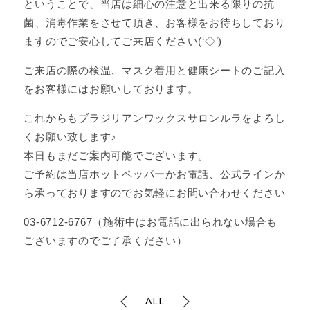
ということで、当店は細心の注意と出来る限りの抗
菌、消毒作業をさせて頂き、お客様をお待ちしており
ますのでご安心してご来店ください(‘◇’)ゞ
ご来店の際の検温、マスク着用と健康シートのご記入
をお客様にはお願いしております。
これからもブラジリアンワックスサロンルラをよろし
くお願い致します♪
本日もまだご案内可能でございます。
ご予約は当店ホットペッパーかお電話、公式ラインか
ら承っておりますのでお気軽にお問い合わせください
03-6712-6767（施術中はお電話に出られない場合も
ございますのでご了承ください）
ALL