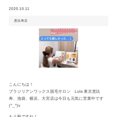
2020.10.11
恵比寿店
こんにちは！
ブラジリアンワックス脱毛サロン Lula 東京恵比
寿、池袋、横浜、大宮店は今日も元気に営業中です
(^_^)v
もう秋ですね！