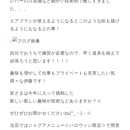
レバーの力加減など細かい技術的で難しすぎまし
た、、、
エアブラシが使えるようになるとこのような絵も描け
るようにもなるとの事！
↓
自分でおうちで練習が必要なので、早く道具を揃えて
頑張ろうと思います！！！！
趣味を増やして仕事もプライベートも充実したい気
満々な伊藤です！
皆さまは今年に入って挑戦した
新しい新しい趣味や技術などありますか？☆
ぜひぜひお聞かせくださいね(^_－)－☆
当店ではジャグアメニュー☆ハロウィン限定☆で用意