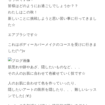
皆様はどのようにお過ごしでしょうか？？
わたしはこの秋！
新しいことに挑戦しようと思い習い事に行ってきまし
た☆
エアブラシです☆
これはボディーカバーメイクのコースを受けに行きま
した(^-^)v
肌荒れや跡やあざ、隠したいものなど、、、
その人のお肌に合わせて色被せていく技です☆
人のお肌に合わせて色を作っていったり、
隠したいアートの箇所を隠したり、、、難しいレッス
ンでした( ;∀;)