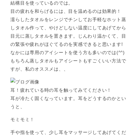
結構目を使っているのでは。
目の疲れを和らげるには、目を温めるのは効果的！
濡らしたタオルをレンジでチンしてお手軽なホット蒸
しタオル作って、やけどしない温度にしてあげてから
目元に蒸しタオルを置きます。じんわり温かくて、目
の緊張や疲れがほぐてるのを実感できると思います!
なかには専用のアイシートを使う方も多いのでは(^^)
もちろん蒸しタオルもアイシートもすごくいい方法で
すが、私のオススメは、、
耳！疲れている時の耳を触ってみてください！
耳が冷たく固くなっています。耳をどうするのかとい
うと、
モミモミ！
手や指を使って、少し耳をマッサージしてあげてくだ