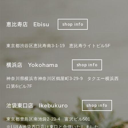
恵比寿店 Ebisu
shop info
東京都渋谷区恵比寿南3-1-19 恵比寿ライトビル5F
横浜店 Yokohama
shop info
神奈川県横浜市神奈川区鶴屋町3-29-9 タクエー横浜西
口第6ビル7F
池袋東口店 Ikebukuro
shop info
東京都豊島区南池袋2-23-4 富沢ビル501
※LULA池袋西口店は東口と合併いたしました。