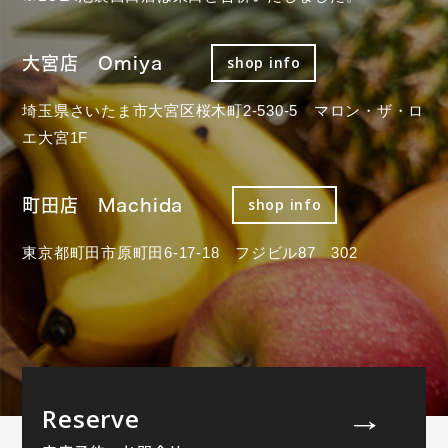
大宮店 Omiya
shop info
埼玉県さいたま市大宮区桜木町2-530-5 マロン・ザ・ロ
エ大宮1F
町田店 Machida
shop info
東京都町田市原町田6-17-18 フジビル87 302
Reserve