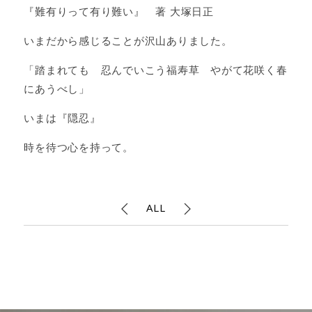
『難有りって有り難い』 著 大塚日正
いまだから感じることが沢山ありました。
「踏まれても 忍んでいこう福寿草 やがて花咲く春
にあうべし」
いまは『隠忍』
時を待つ心を持って。
ALL