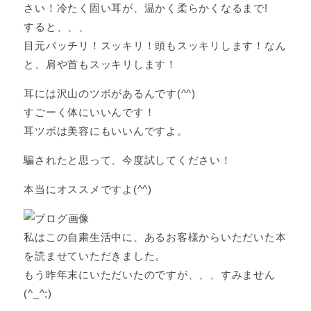
さい！冷たく固い耳が、温かく柔らかくなるまで!
すると、、、
目元パッチリ！スッキリ！頭もスッキリします！なん
と、肩や首もスッキリします！
耳には沢山のツボがあるんです(^^)
すごーく体にいいんです！
耳ツボは美容にもいいんですよ。
騙されたと思って、今度試してください！
本当にオススメですよ(^^)
私はこの自粛生活中に、あるお客様からいただいた本
を読ませていただきました。
もう昨年末にいただいたのですが、、、すみません
(^_^;)