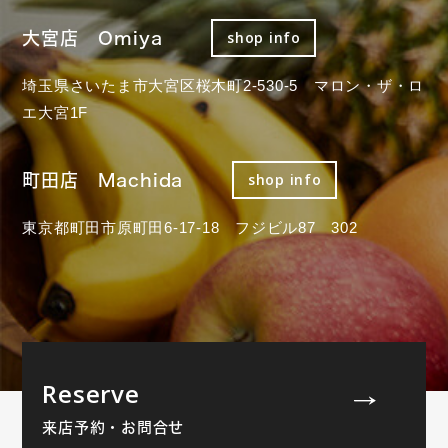
大宮店 Omiya
shop info
埼玉県さいたま市大宮区桜木町2-530-5 マロン・ザ・ロ
エ大宮1F
町田店 Machida
shop info
東京都町田市原町田6-17-18 フジビル87 302
Reserve
来店予約・お問合せ