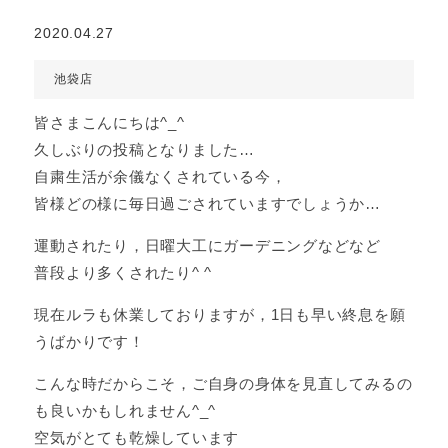
2020.04.27
池袋店
皆さまこんにちは^_^
久しぶりの投稿となりました…
自粛生活が余儀なくされている今，
皆様どの様に毎日過ごされていますでしょうか…
運動されたり，日曜大工にガーデニングなどなど
普段より多くされたり^ ^
現在ルラも休業しておりますが，1日も早い終息を願
うばかりです！
こんな時だからこそ，ご自身の身体を見直してみるの
も良いかもしれません^_^
空気がとても乾燥しています