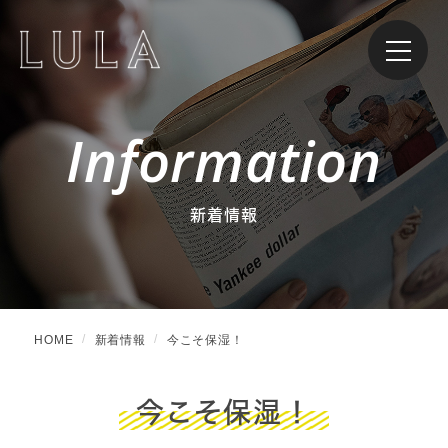
Information
新着情報
HOME
新着情報
今こそ保湿！
今こそ保湿！