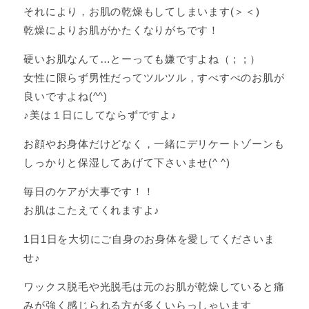
それにより，お肌の乾燥もしてしまいます(＞＜)
乾燥によりお肌がかたくなりがちです！
硬いお肌なんて…とーっても嫌ですよね（ ; ; ）
女性に限らず男性だってツルツル，すべすべのお肌が
良いですよね(^^)
♪美は１日にしてならずですよ♪
お顔やお身体だけどなく，一緒にデリケートゾーンも
しっかりと保湿してあげて下さいませ(^ ^)
毎日のケアが大事です！！
お肌はこたえてくれますよ♪
1日1日を大切にご自身のお身体を愛してくださいま
せ♪
ワックス脱毛や光脱毛は元のお肌が乾燥していると痛
みが強く感じられる方が多くいらっしゃいます