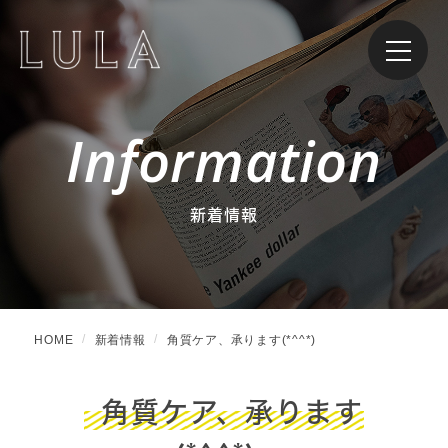
Information
新着情報
HOME
新着情報
角質ケア、承ります(*^^*)
角質ケア、承ります