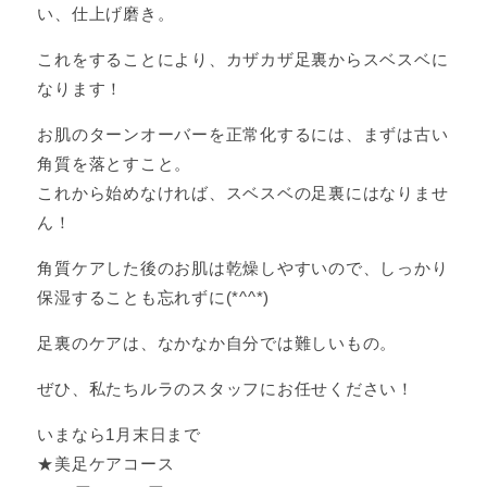
い、仕上げ磨き。
これをすることにより、カザカザ足裏からスベスベに
なります！
お肌のターンオーバーを正常化するには、まずは古い
角質を落とすこと。
これから始めなければ、スベスベの足裏にはなりませ
ん！
角質ケアした後のお肌は乾燥しやすいので、しっかり
保湿することも忘れずに(*^^*)
足裏のケアは、なかなか自分では難しいもの。
ぜひ、私たちルラのスタッフにお任せください！
いまなら1月末日まで
★美足ケアコース