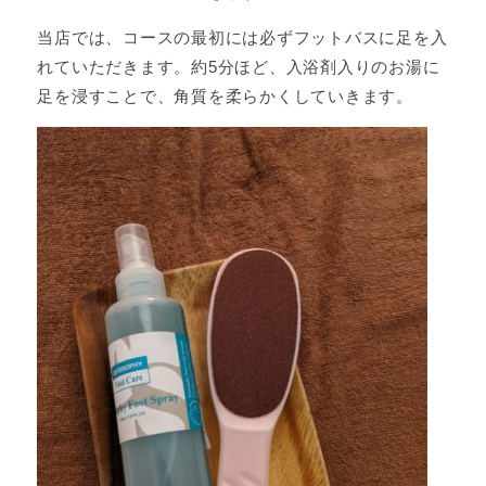
当店では、コースの最初には必ずフットバスに足を入
れていただきます。約5分ほど、入浴剤入りのお湯に
足を浸すことで、角質を柔らかくしていきます。