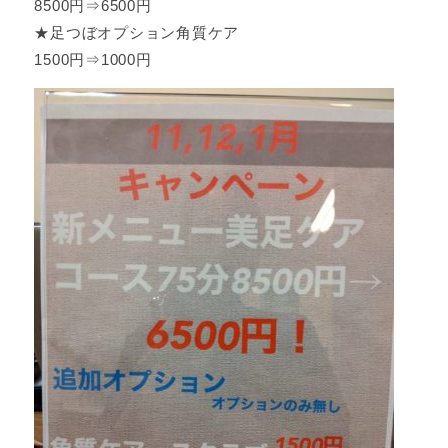
8500円⇒6500円
★足つぼオプション角質ケア
1500円⇒1000円