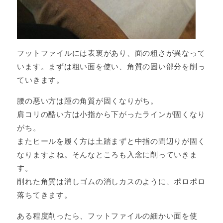
フットファイルには表裏があり、面の粗さが異なって
います。まずは粗い面を使い、角質の固い部分を削っ
ていきます。
腰の悪い方は踵の角質が固くなりがち。
肩コリの酷い方は小指から下がったラインが固くなり
がち。
またヒールを履く方は土踏まずと中指の間辺りが固く
なりますよね。そんなところも入念に削っていきま
す。
削れた角質は消しゴムの消しカスのように、ポロポロ
落ちてきます。
ある程度削ったら、フットファイルの細かい面を使