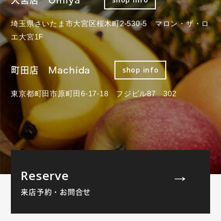
埼玉県さいたま市大宮区桜木町2-530-5 マロン・ザ・ロ
エ大宮1F
町田店 Machida
shop info
東京都町田市原町田6-17-18 フジビル87 302
Reserve
来店予約・お問合せ