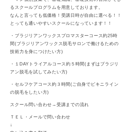
るスクールプログラムを用意しております。
なんと言っても低価格！受講日時が自由に選べる！！
とっても通いやすいスクールになっています！！
・ブラジリアンワックスプロマスターコース約25時
間(ブラジリアンワックス脱毛サロンで働けるための
技術力を身につけたい方)
・１DAYトライアルコース約５時間(まずはブラジリ
アン脱毛を試してみたい方)
・セルフケアコース約３時間(ご自身でビキニライン
の脱毛をしたい方)
スクール問い合わせ→受講までの流れ
ＴＥＬ・メールで問い合わせ
↓