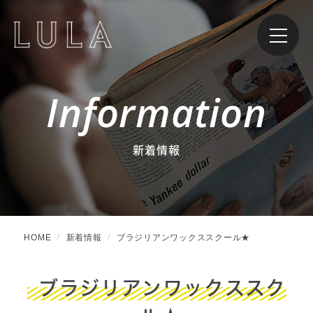
Information
新着情報
HOME
新着情報
ブラジリアンワックススクール★
ブラジリアンワックススク