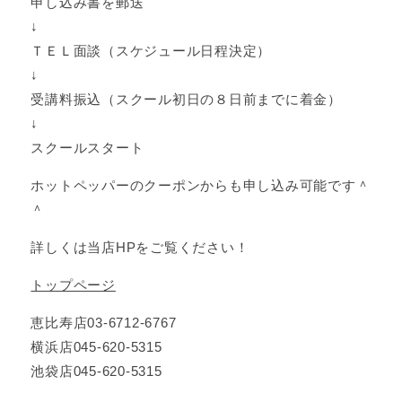
申し込み書を郵送
↓
ＴＥＬ面談（スケジュール日程決定）
↓
受講料振込（スクール初日の８日前までに着金）
↓
スクールスタート
ホットペッパーのクーポンからも申し込み可能です＾
＾
詳しくは当店HPをご覧ください！
トップページ
恵比寿店03-6712-6767
横浜店045-620-5315
池袋店045-620-5315