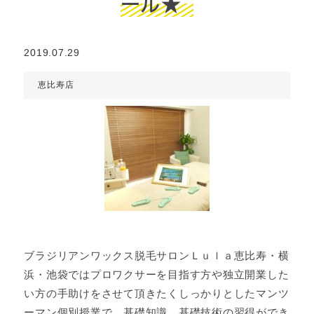
ール★
2019.07.29
恵比寿店
ブラジリアンワックス脱毛サロンＬｕｌａ恵比寿・横
浜・池袋ではプロワクサーを目指す方や独立開業した
い方の手助けをさせて頂きたくしっかりとしたマンツ
ーマン個別授業で、基礎知識、基礎技術の習得ができ