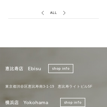
ALL
恵比寿店 Ebisu
shop info
東京都渋谷区恵比寿南3-1-19 恵比寿ライトビル5F
横浜店 Yokohama
shop info