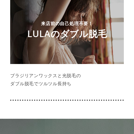
来店前の自己処理不要！
LULAのダブル脱毛
ブラジリアンワックスと光脱毛の
ダブル脱毛でツルツル長持ち