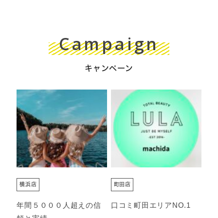
Campaign
キャンペーン
横浜店
町田店
年間５０００人超えの信
口コミ町田エリアNO.1