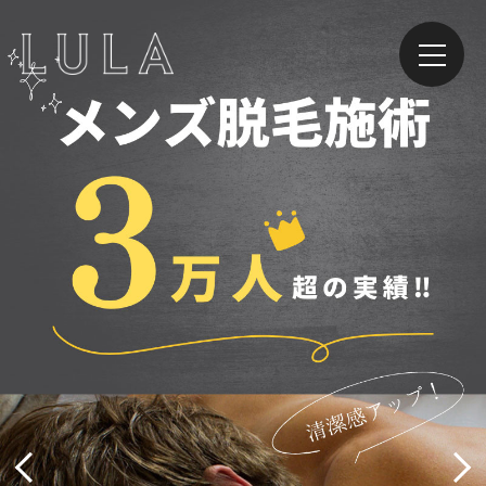
Previous
Next