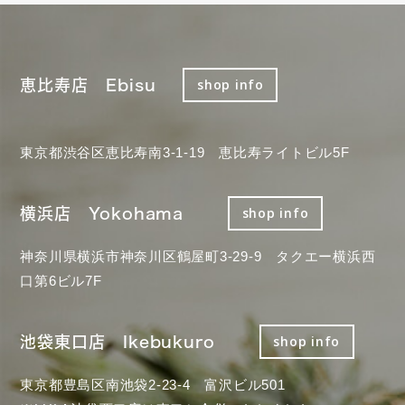
恵比寿店 Ebisu
shop info
東京都渋谷区恵比寿南3-1-19 恵比寿ライトビル5F
横浜店 Yokohama
shop info
神奈川県横浜市神奈川区鶴屋町3-29-9 タクエー横浜西
口第6ビル7F
池袋東口店 Ikebukuro
shop info
東京都豊島区南池袋2-23-4 富沢ビル501