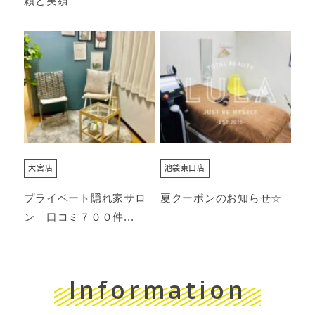
頼と実績
大宮店
池袋東口店
プライベート隠れ家サロ
夏クーポンのお知らせ☆
ン 口コミ７００件...
Information