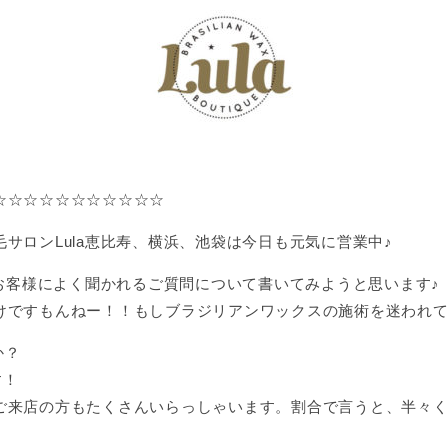
☆☆☆☆☆☆☆☆☆☆☆
サロンLula恵比寿、横浜、池袋は今日も元気に営業中♪
のお客様によく聞かれるご質問について書いてみようと思います♪
けですもんねー！！もしブラジリアンワックスの施術を迷われ
か？
す！
ご来店の方もたくさんいらっしゃいます。割合で言うと、半々