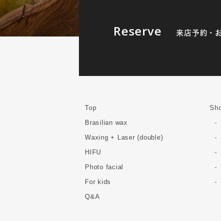
Reserve
来店予約・
Top
Sho
Brasilian wax
Waxing + Laser (double)
HIFU
Photo facial
For kids
Q&A