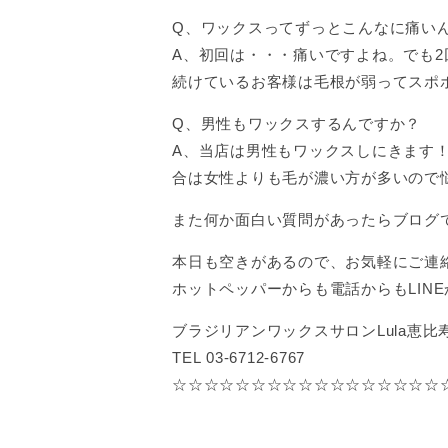
Q、ワックスってずっとこんなに痛い
A、初回は・・・痛いですよね。でも
続けているお客様は毛根が弱ってスポ
Q、男性もワックスするんですか？
A、当店は男性もワックスしにきます
合は女性よりも毛が濃い方が多いので
また何か面白い質問があったらブログ
本日も空きがあるので、お気軽にご連
ホットペッパーからも電話からもLIN
ブラジリアンワックスサロンLula恵比
TEL 03-6712-6767
☆☆☆☆☆☆☆☆☆☆☆☆☆☆☆☆☆