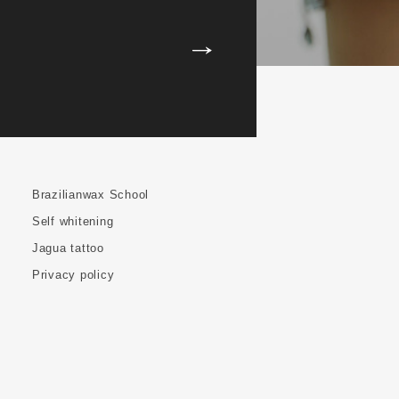
Brazilianwax School
Self whitening
Jagua tattoo
Privacy policy