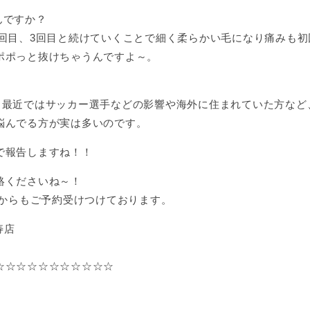
んですか？
2回目、3回目と続けていくことで細く柔らかい毛になり痛みも
ポポっと抜けちゃうんですよ～。
！最近ではサッカー選手などの影響や海外に住まれていた方など
悩んでる方が実は多いのです。
で報告しますね！！
絡くださいね～！
Eからもご予約受けつけております。
寿店
☆☆☆☆☆☆☆☆☆☆☆