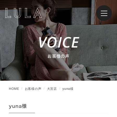
VOICE
お客様の声
HOME
お客様の声
大宮店
yuna様
yuna様