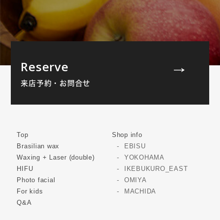
Reserve
来店予約・お問合せ
Top
Shop info
Brasilian wax
EBISU
Waxing + Laser (double)
YOKOHAMA
HIFU
IKEBUKURO_EAST
Photo facial
OMIYA
For kids
MACHIDA
Q&A