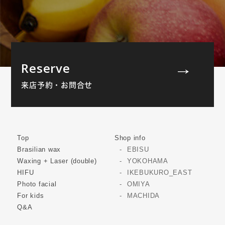
Reserve
来店予約・お問合せ
Top
Shop info
Brasilian wax
EBISU
Waxing + Laser (double)
YOKOHAMA
HIFU
IKEBUKURO_EAST
Photo facial
OMIYA
For kids
MACHIDA
Q&A