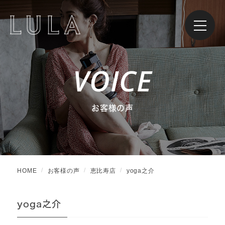
VOICE
お客様の声
HOME
お客様の声
恵比寿店
yoga之介
yoga之介