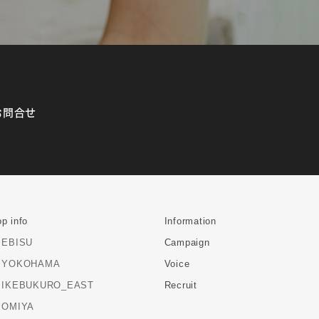
お問合せ
p info
Information
EBISU
Campaign
YOKOHAMA
Voice
IKEBUKURO_EAST
Recruit
OMIYA