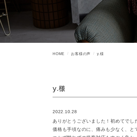
HOME
お客様の声
y.様
y.様
2022.10.28
ありがとうございました！初めてでし
価格も手頃なのに、痛みも少なく、と