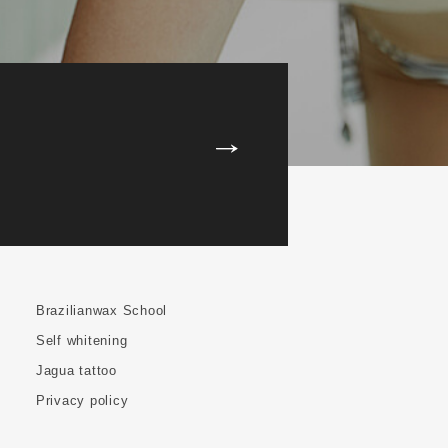
Brazilianwax School
Self whitening
Jagua tattoo
Privacy policy