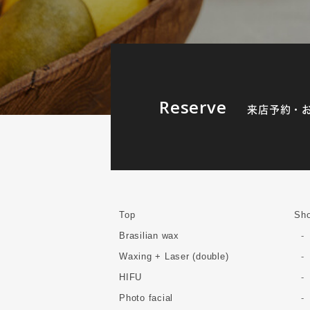
Reserve
来店予約・
Top
Sho
Brasilian wax
Waxing + Laser (double)
HIFU
Photo facial