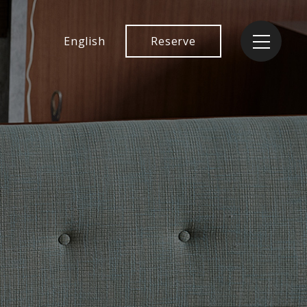
English
Reserve