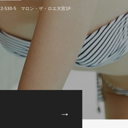
-530-5 マロン・ザ・ロエ大宮1F