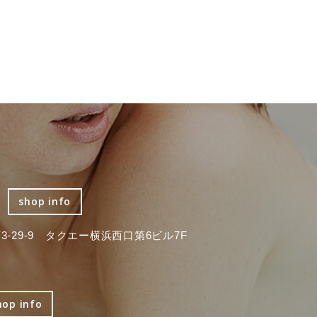
shop info
-29-9 タクエー横浜西口第6ビル7F
hop info