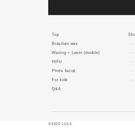
Top
Sho
Brasilian wax
Waxing + Laser (double)
HIFU
Photo facial
For kids
Q&A
©2020 LULA.