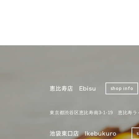
恵比寿店 Ebisu
shop info
東京都渋谷区恵比寿南3-1-19 恵比寿ラ
池袋東口店 Ikebukuro