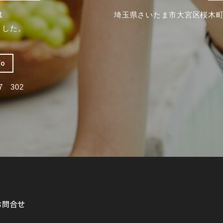
1
埼玉県さいたま市大宮区桜木町2
ました。
fo
 302
お問合せ