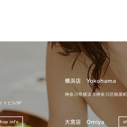
横浜店 Yokohama
神奈川県横浜市神奈川区鶴屋町3
イトビル5F
大宮店 Omiya
shop info
s