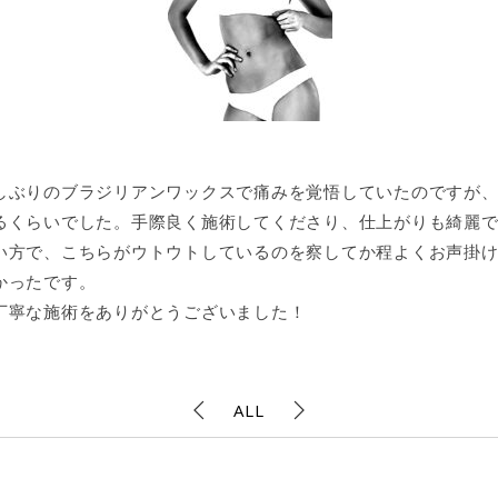
しぶりのブラジリアンワックスで痛みを覚悟していたのですが、
るくらいでした。手際良く施術してくださり、仕上がりも綺麗
い方で、こちらがウトウトしているのを察してか程よくお声掛
かったです。
丁寧な施術をありがとうございました！
ALL