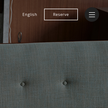
English
Reserve