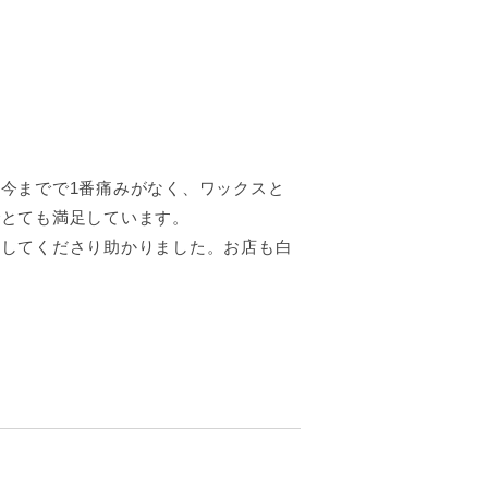
今までで1番痛みがなく、ワックスと
でとても満足しています。
けしてくださり助かりました。お店も白