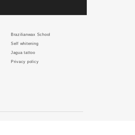
Brazilianwax School
Self whitening
Jagua tattoo
Privacy policy