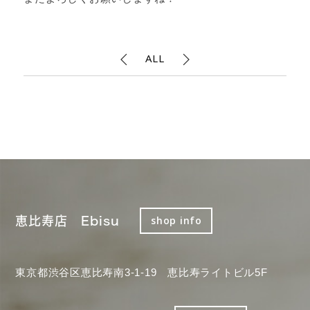
ALL
恵比寿店 Ebisu
shop info
東京都渋谷区恵比寿南3-1-19 恵比寿ライトビル5F