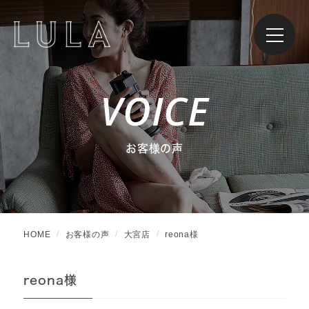
VOICE
お客様の声
HOME
お客様の声
大宮店
reona様
reona様