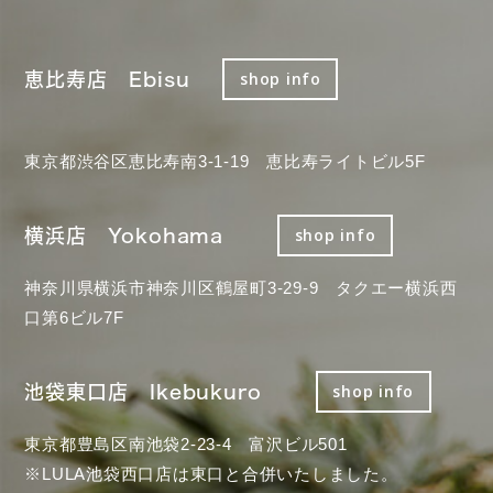
恵比寿店 Ebisu
shop info
東京都渋谷区恵比寿南3-1-19 恵比寿ライトビル5F
横浜店 Yokohama
shop info
神奈川県横浜市神奈川区鶴屋町3-29-9 タクエー横浜西
口第6ビル7F
池袋東口店 Ikebukuro
shop info
東京都豊島区南池袋2-23-4 富沢ビル501
※LULA池袋西口店は東口と合併いたしました。