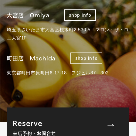
大宮店 Omiya
shop info
埼玉県さいたま市大宮区桜木町2-530-5 マロン・ザ・ロ
エ大宮1F
町田店 Machida
shop info
東京都町田市原町田6-17-18 フジビル87 302
Reserve
来店予約・お問合せ