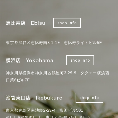
恵比寿店 Ebisu
shop info
東京都渋谷区恵比寿南3-1-19 恵比寿ライトビル5F
横浜店 Yokohama
shop info
神奈川県横浜市神奈川区鶴屋町3-29-9 タクエー横浜西
口第6ビル7F
池袋東口店 Ikebukuro
shop info
東京都豊島区南池袋2-23-4 富沢ビル501
※LULA池袋西口店は東口と合併いたしました。