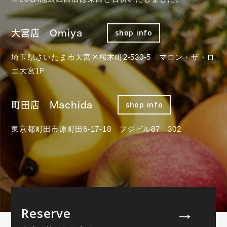
大宮店 Omiya
shop info
埼玉県さいたま市大宮区桜木町2-530-5 マロン・ザ・ロ
エ大宮1F
町田店 Machida
shop info
東京都町田市原町田6-17-18 フジビル87 302
Reserve