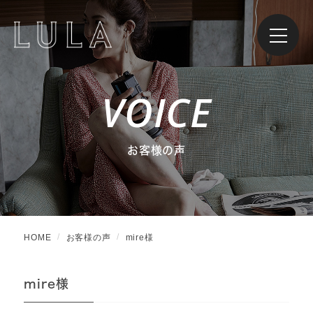
VOICE
お客様の声
HOME
お客様の声
mire様
mire様