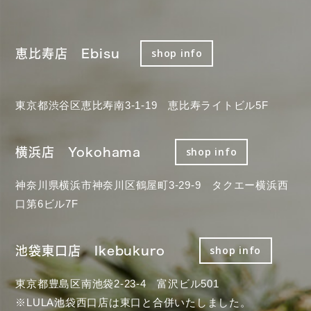
恵比寿店 Ebisu
shop info
東京都渋谷区恵比寿南3-1-19 恵比寿ライトビル5F
横浜店 Yokohama
shop info
神奈川県横浜市神奈川区鶴屋町3-29-9 タクエー横浜西
口第6ビル7F
池袋東口店 Ikebukuro
shop info
東京都豊島区南池袋2-23-4 富沢ビル501
※LULA池袋西口店は東口と合併いたしました。