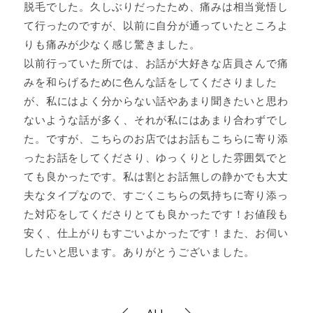
脱毛でした。久しぶりだったため、痛みは相当覚悟し
て行ったのですが、以前に自分が通っていたところよ
りも痛みが少なく感じ驚きました。
以前行っていた所では、お話が大好きな店員さんで痛
みを和らげるために色んな話をしてくださりました
が、私にはよく分からない話やあまり聞きたいと思わ
ないような話が多く、それが私にはあまり合わずでし
た。ですが、こちらのお店ではお話もこちらに寄り添
ったお話をしてくださり、ゆっくりとした雰囲気でと
ても良かったです。私は割とお話無しの静かでも大丈
夫なタイプなので、すごくこちらの気持ちに寄り添っ
た対応をしてくださりとても良かったです！お値段も
安く、仕上がりもすごいよかったです！また、お伺い
したいと思います。ありがとうございました。
ALL