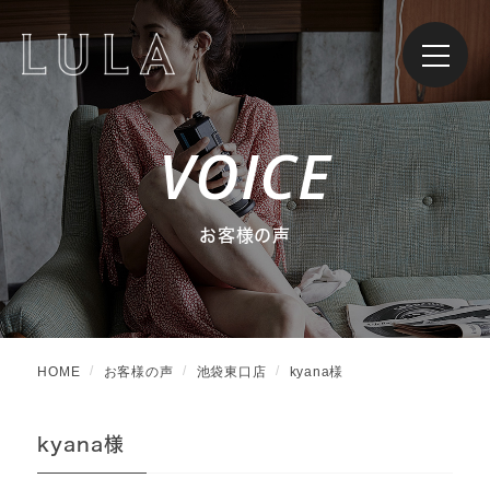
VOICE
お客様の声
HOME
お客様の声
池袋東口店
kyana様
kyana様