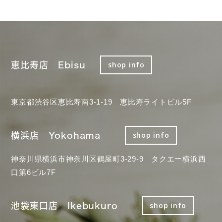
恵比寿店 Ebisu
shop info
東京都渋谷区恵比寿南3-1-19 恵比寿ライトビル5F
横浜店 Yokohama
shop info
神奈川県横浜市神奈川区鶴屋町3-29-9 タクエー横浜西
口第6ビル7F
池袋東口店 Ikebukuro
shop info