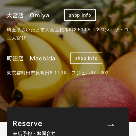
大宮店 Omiya
shop info
埼玉県さいたま市大宮区桜木町2-530-5 マロン・ザ・ロ
エ大宮1F
町田店 Machida
shop info
東京都町田市原町田6-17-18 フジビル87 302
Reserve
来店予約・お問合せ