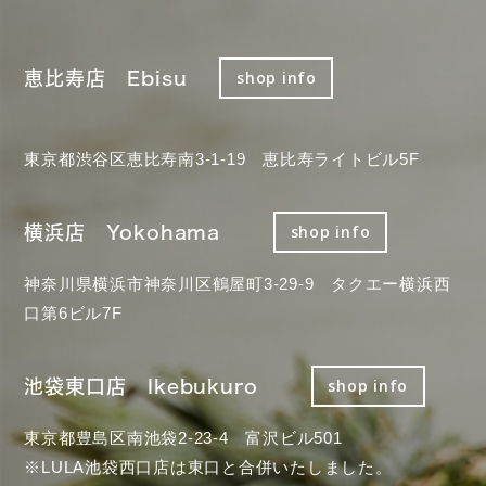
恵比寿店 Ebisu
shop info
東京都渋谷区恵比寿南3-1-19 恵比寿ライトビル5F
横浜店 Yokohama
shop info
神奈川県横浜市神奈川区鶴屋町3-29-9 タクエー横浜西
口第6ビル7F
池袋東口店 Ikebukuro
shop info
東京都豊島区南池袋2-23-4 富沢ビル501
※LULA池袋西口店は東口と合併いたしました。