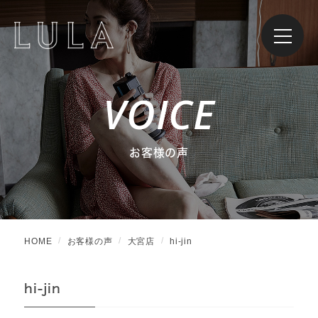
VOICE
お客様の声
HOME
お客様の声
大宮店
hi-jin
hi-jin