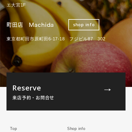
エ大宮1F
町田店 Machida
shop info
東京都町田市原町田6-17-18 フジビル87 302
Reserve
来店予約・お問合せ
Top
Shop info