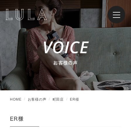
VOICE
お客様の声
HOME
お客様の声
町田店
ER様
ER様