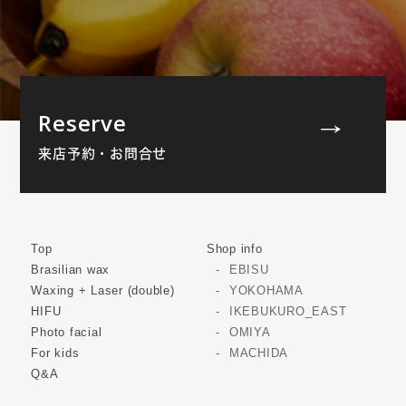
Reserve
来店予約・お問合せ
Top
Shop info
Brasilian wax
EBISU
Waxing + Laser (double)
YOKOHAMA
HIFU
IKEBUKURO_EAST
Photo facial
OMIYA
For kids
MACHIDA
Q&A